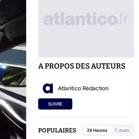
A PROPOS DES AUTEURS
Atlantico Rédaction
SUIVRE
POPULAIRES
24 Heures
7 Jours