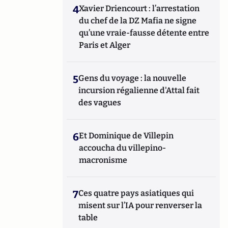
4
Xavier Driencourt : l’arrestation
du chef de la DZ Mafia ne signe
qu’une vraie-fausse détente entre
Paris et Alger
5
Gens du voyage : la nouvelle
incursion régalienne d'Attal fait
des vagues
6
Et Dominique de Villepin
accoucha du villepino-
macronisme
7
Ces quatre pays asiatiques qui
misent sur l’IA pour renverser la
table