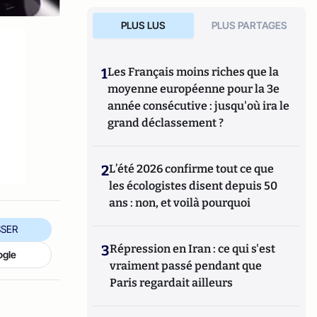
PLUS LUS
PLUS PARTAGES
1
Les Français moins riches que la
moyenne européenne pour la 3e
année consécutive : jusqu'où ira le
grand déclassement ?
2
L’été 2026 confirme tout ce que
les écologistes disent depuis 50
ans : non, et voilà pourquoi
SER
3
Répression en Iran : ce qui s'est
ogle
vraiment passé pendant que
Paris regardait ailleurs