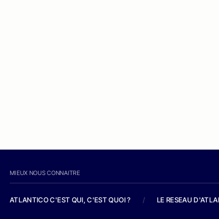
MIEUX NOUS CONNAITRE
ATLANTICO C'EST QUI, C'EST QUOI ?
/
LE RESEAU D'ATL