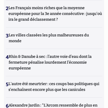
2
Les Français moins riches que la moyenne
européenne pour la 3e année consécutive : jusqu'où
ira le grand déclassement ?
3
Les villes classées les plus malheureuses du
monde
4
Rhin & Danube à sec : l’autre voie d’eau dont la
fermeture pénalise lourdement l’économie
européenne
5
L'autre été meurtrier : ces coups bas politiques qui
s'enchaînent encore plus que les canicules
6
Alexandre Jardin : "L'Arcom ressemble de plus en