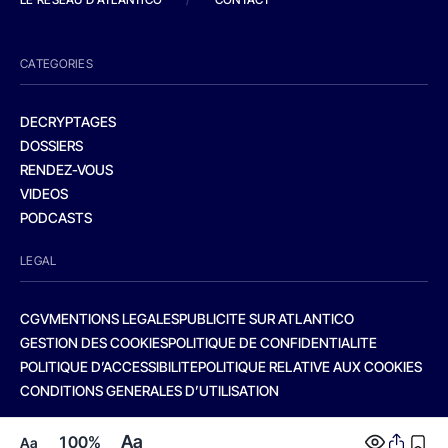
CATEGORIES
DECRYPTAGES
DOSSIERS
RENDEZ-VOUS
VIDEOS
PODCASTS
LEGAL
CGV
MENTIONS LEGALES
PUBLICITE SUR ATLANTICO
GESTION DES COOKIES
POLITIQUE DE CONFIDENTIALITE
POLITIQUE D’ACCESSIBILITE
POLITIQUE RELATIVE AUX COOKIES
CONDITIONS GENERALES D’UTILISATION
Aa
100%
Aa