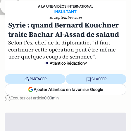
A LA UNE
›
VIDÉOS
›
INTERNATIONAL
INSULTANT
10 septembre 2013
Syrie : quand Bernard Kouchner
traite Bachar Al-Assad de salaud
Selon l'ex-chef de la diplomatie, "il faut
continuer cette opération peut être même
tirer quelques coups de semonce".
Atlantico Rédaction
PARTAGER
CLASSER
Ajouter Atlantico en favori sur Google
Écoutez cet article
0:00min