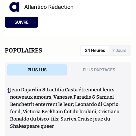
Atlantico Rédaction
SUIVRE
POPULAIRES
24 Heures
7 Jours
PLUS LUS
PLUS PARTAGES
1
Jean Dujardin & Laetitia Casta étrennent leurs
nouveaux amours, Vanessa Paradis & Samuel
Benchetrit enterrent le leur; Leonardo di Caprio
fond, Victoria Beckham fait du brukini, Cristiano
Ronaldo du bisco-fils; Suri ex Cruise joue du
Shakespeare queer