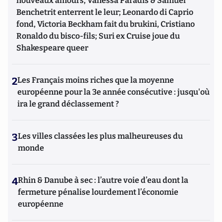
nouveaux amours, Vanessa Paradis & Samuel
Benchetrit enterrent le leur; Leonardo di Caprio
fond, Victoria Beckham fait du brukini, Cristiano
Ronaldo du bisco-fils; Suri ex Cruise joue du
Shakespeare queer
2
Les Français moins riches que la moyenne
européenne pour la 3e année consécutive : jusqu'où
ira le grand déclassement ?
3
Les villes classées les plus malheureuses du
monde
4
Rhin & Danube à sec : l’autre voie d’eau dont la
fermeture pénalise lourdement l’économie
européenne