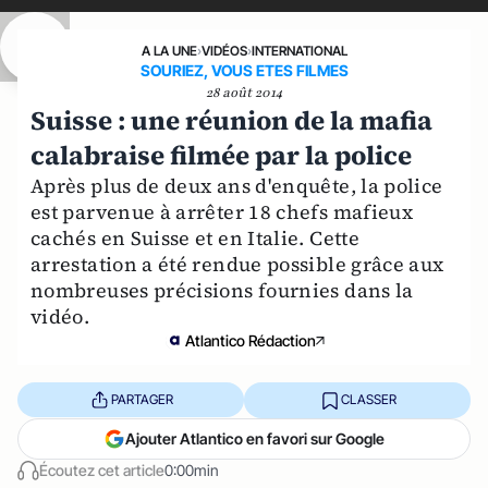
A LA UNE
›
VIDÉOS
›
INTERNATIONAL
SOURIEZ, VOUS ETES FILMES
28 août 2014
Suisse : une réunion de la mafia
calabraise filmée par la police
Après plus de deux ans d'enquête, la police
est parvenue à arrêter 18 chefs mafieux
cachés en Suisse et en Italie. Cette
arrestation a été rendue possible grâce aux
nombreuses précisions fournies dans la
vidéo.
Atlantico Rédaction
PARTAGER
CLASSER
Ajouter Atlantico en favori sur Google
Écoutez cet article
0:00min