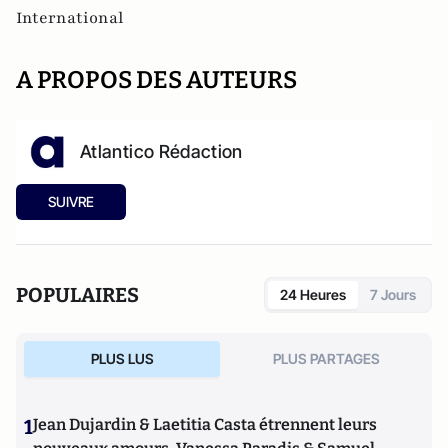
International
A PROPOS DES AUTEURS
Atlantico Rédaction
SUIVRE
POPULAIRES
24 Heures
7 Jours
PLUS LUS
PLUS PARTAGES
1
Jean Dujardin & Laetitia Casta étrennent leurs