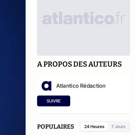
A PROPOS DES AUTEURS
Atlantico Rédaction
SUIVRE
POPULAIRES
24 Heures
7 Jours