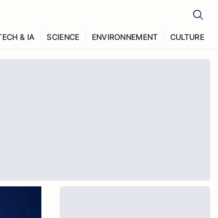
TECH & IA
SCIENCE
ENVIRONNEMENT
CULTURE