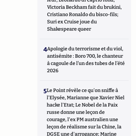
Victoria Beckham fait du brukini,
Cristiano Ronaldo du bisco-fils;
Suri ex Cruise joue du
Shakespeare queer
4
Apologie du terrorisme et du viol,
antisémite : Boro 700, le chanteur
à cagoule de l’un des tubes de l’été
2026
5
Le Point révèle ce qu'on sniffe à
l'Elysée, Marianne que Xavier Niel
hacke l'Etat; Le Nobel de la Paix
russe donne une leçon de
courage, l'ex PM australien une
leçon de réalisme sur la Chine, la
DGSE une d'arrogance; Marine