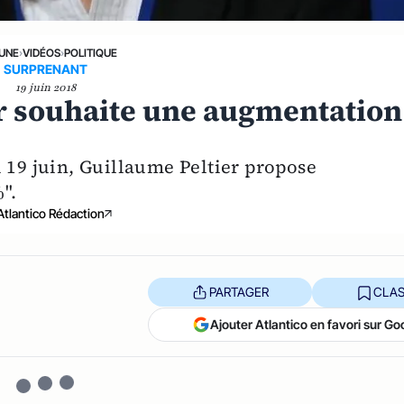
 UNE
›
VIDÉOS
›
POLITIQUE
SURPRENANT
19 juin 2018
er souhaite une augmentation
 19 juin, Guillaume Peltier propose
".
Atlantico Rédaction
PARTAGER
CLAS
Ajouter Atlantico en favori sur Go