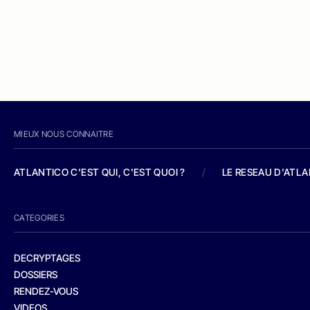
MIEUX NOUS CONNAITRE
ATLANTICO C'EST QUI, C'EST QUOI ?
/
LE RESEAU D'ATL
CATEGORIES
DECRYPTAGES
DOSSIERS
RENDEZ-VOUS
VIDEOS