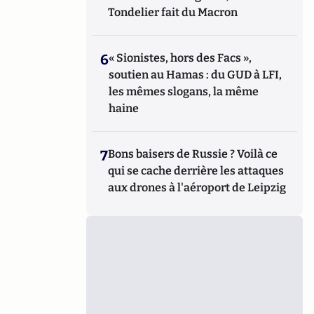
Tondelier fait du Macron
6
« Sionistes, hors des Facs »,
soutien au Hamas : du GUD à LFI,
les mêmes slogans, la même
haine
7
Bons baisers de Russie ? Voilà ce
qui se cache derrière les attaques
aux drones à l'aéroport de Leipzig