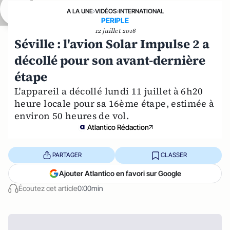
A LA UNE
›
VIDÉOS
›
INTERNATIONAL
PERIPLE
12 juillet 2016
Séville : l'avion Solar Impulse 2 a
décollé pour son avant-dernière
étape
L'appareil a décollé lundi 11 juillet à 6h20
heure locale pour sa 16ème étape, estimée à
environ 50 heures de vol.
Atlantico Rédaction
PARTAGER
CLASSER
Ajouter Atlantico en favori sur Google
Écoutez cet article
0:00min