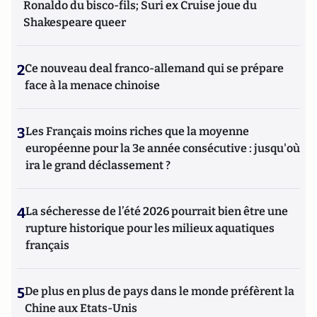
Ronaldo du bisco-fils; Suri ex Cruise joue du
Shakespeare queer
2
Ce nouveau deal franco-allemand qui se prépare
face à la menace chinoise
3
Les Français moins riches que la moyenne
européenne pour la 3e année consécutive : jusqu'où
ira le grand déclassement ?
4
La sécheresse de l’été 2026 pourrait bien être une
rupture historique pour les milieux aquatiques
français
5
De plus en plus de pays dans le monde préfèrent la
Chine aux Etats-Unis