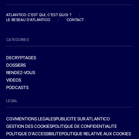
ATLANTICO C'EST QUI, C'EST QUOI ?
/
LE RESEAU D'ATLANTICO
/
CONTACT
CATEGORIES
DECRYPTAGES
DOSSIERS
RENDEZ-VOUS
VIDEOS
PODCASTS
LEGAL
CGV
MENTIONS LEGALES
PUBLICITE SUR ATLANTICO
GESTION DES COOKIES
POLITIQUE DE CONFIDENTIALITE
POLITIQUE D’ACCESSIBILITE
POLITIQUE RELATIVE AUX COOKIES