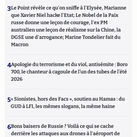
3
Le Point révèle ce qu'on sniffe à l'Elysée, Marianne
que Xavier Niel hacke l'Etat; Le Nobel de la Paix
russe donne une leçon de courage, l'ex PM
australien une leçon de réalisme sur la Chine, la
DGSE une d'arrogance; Marine Tondelier fait du
Macron
4
Apologie du terrorisme et du viol, antisémite : Boro
700, le chanteur à cagoule de l’un des tubes de l’été
2026
5
« Sionistes, hors des Facs », soutien au Hamas : du
GUD à LFI, les mêmes slogans, la même haine
6
Bons baisers de Russie ? Voilà ce qui se cache
derrière les attaques aux drones à l'aéroport de