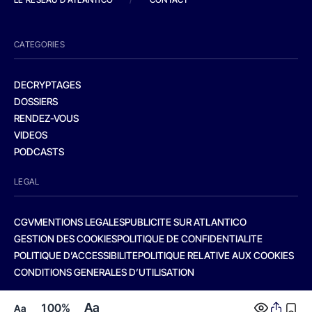
CATEGORIES
DECRYPTAGES
DOSSIERS
RENDEZ-VOUS
VIDEOS
PODCASTS
LEGAL
CGV
MENTIONS LEGALES
PUBLICITE SUR ATLANTICO
GESTION DES COOKIES
POLITIQUE DE CONFIDENTIALITE
POLITIQUE D’ACCESSIBILITE
POLITIQUE RELATIVE AUX COOKIES
CONDITIONS GENERALES D’UTILISATION
Aa
100%
Aa