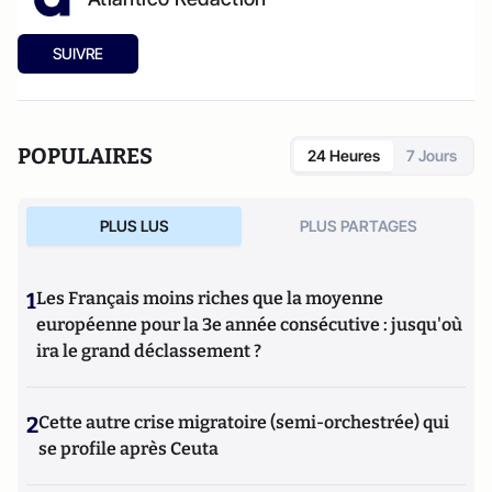
SUIVRE
POPULAIRES
24 Heures
7 Jours
PLUS LUS
PLUS PARTAGES
1
Les Français moins riches que la moyenne
européenne pour la 3e année consécutive : jusqu'où
ira le grand déclassement ?
2
Cette autre crise migratoire (semi-orchestrée) qui
se profile après Ceuta