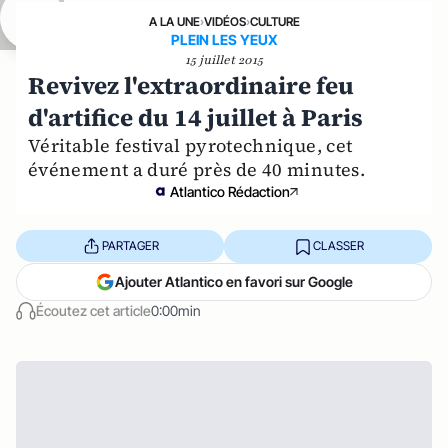
A LA UNE
›
VIDÉOS
›
CULTURE
PLEIN LES YEUX
15 juillet 2015
Revivez l'extraordinaire feu
d'artifice du 14 juillet à Paris
Véritable festival pyrotechnique, cet
événement a duré près de 40 minutes.
Atlantico Rédaction
PARTAGER
CLASSER
Ajouter Atlantico en favori sur Google
Écoutez cet article
0:00min