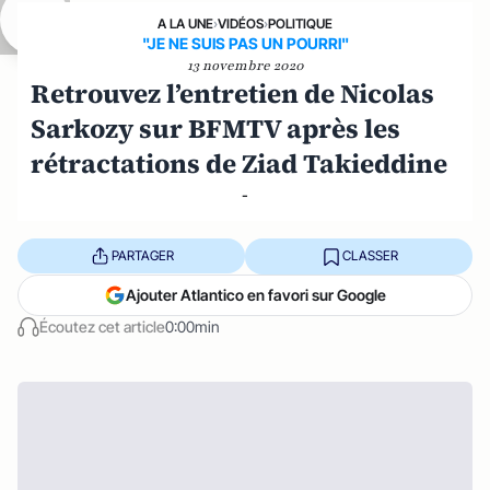
A LA UNE
›
VIDÉOS
›
POLITIQUE
"JE NE SUIS PAS UN POURRI"
13 novembre 2020
Retrouvez l’entretien de Nicolas
Sarkozy sur BFMTV après les
rétractations de Ziad Takieddine
-
PARTAGER
CLASSER
Ajouter Atlantico en favori sur Google
Écoutez cet article
0:00min