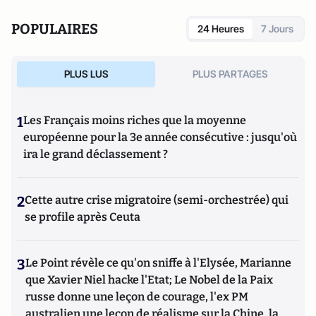
POPULAIRES
24 Heures
7 Jours
PLUS LUS
PLUS PARTAGES
1
Les Français moins riches que la moyenne
européenne pour la 3e année consécutive : jusqu'où
ira le grand déclassement ?
2
Cette autre crise migratoire (semi-orchestrée) qui
se profile après Ceuta
3
Le Point révèle ce qu'on sniffe à l'Elysée, Marianne
que Xavier Niel hacke l'Etat; Le Nobel de la Paix
russe donne une leçon de courage, l'ex PM
australien une leçon de réalisme sur la Chine, la