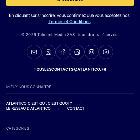
En cliquant sur s'inscrire, vous confirmez que vous acceptez nos
Termes et Conditions
© 2026 Talmont Media SAS. tous droits réservés.
TOUSLESCONTACTS@ATLANTICO.FR
MIEUX NOUS CONNAITRE
ATLANTICO C'EST QUI, C'EST QUOI ?
/
LE RESEAU D'ATLANTICO
/
CONTACT
CATEGORIES