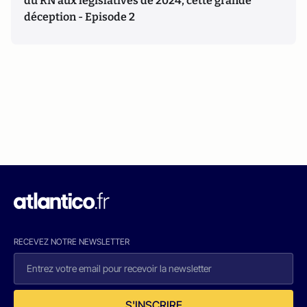
du RN aux législatives de 2024, cette grande
déception - Episode 2
RECEVEZ NOTRE NEWSLETTER
S'INSCRIRE