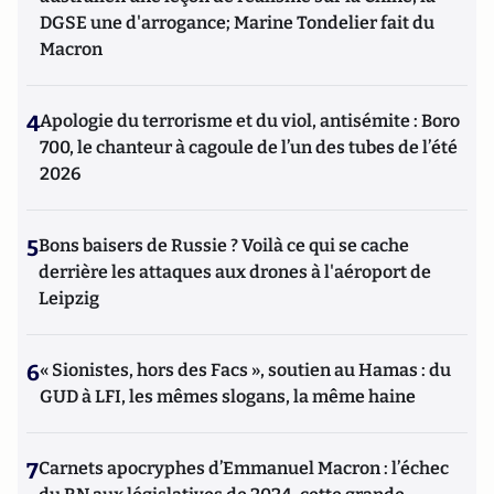
DGSE une d'arrogance; Marine Tondelier fait du
Macron
4
Apologie du terrorisme et du viol, antisémite : Boro
700, le chanteur à cagoule de l’un des tubes de l’été
2026
5
Bons baisers de Russie ? Voilà ce qui se cache
derrière les attaques aux drones à l'aéroport de
Leipzig
6
« Sionistes, hors des Facs », soutien au Hamas : du
GUD à LFI, les mêmes slogans, la même haine
7
Carnets apocryphes d’Emmanuel Macron : l’échec