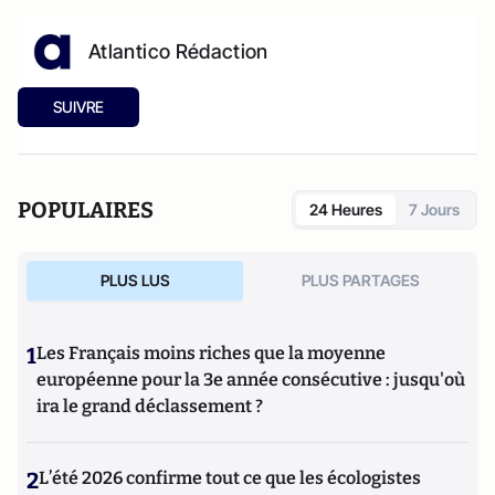
Atlantico Rédaction
SUIVRE
POPULAIRES
24 Heures
7 Jours
PLUS LUS
PLUS PARTAGES
1
Les Français moins riches que la moyenne
européenne pour la 3e année consécutive : jusqu'où
ira le grand déclassement ?
2
L’été 2026 confirme tout ce que les écologistes