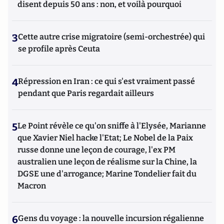
disent depuis 50 ans : non, et voilà pourquoi
3
Cette autre crise migratoire (semi-orchestrée) qui
se profile après Ceuta
4
Répression en Iran : ce qui s'est vraiment passé
pendant que Paris regardait ailleurs
5
Le Point révèle ce qu'on sniffe à l'Elysée, Marianne
que Xavier Niel hacke l'Etat; Le Nobel de la Paix
russe donne une leçon de courage, l'ex PM
australien une leçon de réalisme sur la Chine, la
DGSE une d'arrogance; Marine Tondelier fait du
Macron
6
Gens du voyage : la nouvelle incursion régalienne