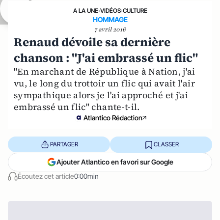
A LA UNE
›
VIDÉOS
›
CULTURE
HOMMAGE
7 avril 2016
Renaud dévoile sa dernière
chanson : "J'ai embrassé un flic"
"En marchant de République à Nation, j'ai
vu, le long du trottoir un flic qui avait l'air
sympathique alors je l'ai approché et j'ai
embrassé un flic" chante-t-il.
Atlantico Rédaction
PARTAGER
CLASSER
Ajouter Atlantico en favori sur Google
Écoutez cet article
0:00min