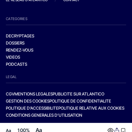
CATEGORIES
DECRYPTAGES
DOSSIERS
RENDEZ-VOUS
VIDEOS
PODCASTS
LEGAL
CGV
MENTIONS LEGALES
PUBLICITE SUR ATLANTICO
GESTION DES COOKIES
POLITIQUE DE CONFIDENTIALITE
POLITIQUE D’ACCESSIBILITE
POLITIQUE RELATIVE AUX COOKIES
CONDITIONS GENERALES D’UTILISATION
Aa
100%
Aa