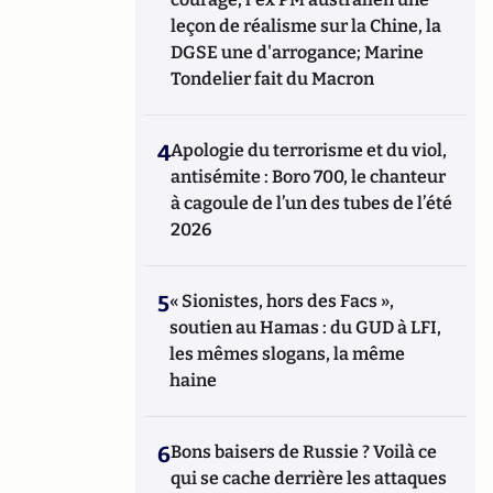
leçon de réalisme sur la Chine, la
DGSE une d'arrogance; Marine
Tondelier fait du Macron
4
Apologie du terrorisme et du viol,
antisémite : Boro 700, le chanteur
à cagoule de l’un des tubes de l’été
2026
5
« Sionistes, hors des Facs »,
soutien au Hamas : du GUD à LFI,
les mêmes slogans, la même
haine
6
Bons baisers de Russie ? Voilà ce
qui se cache derrière les attaques