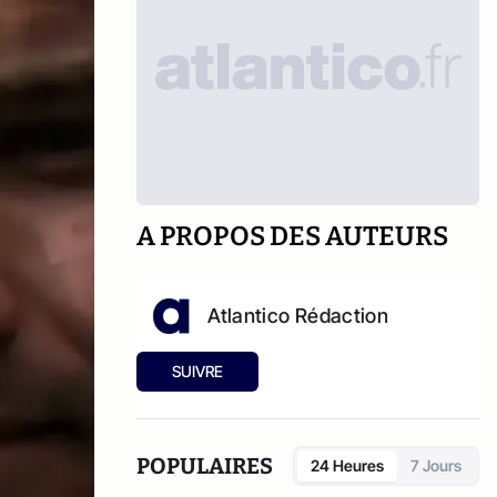
A PROPOS DES AUTEURS
Atlantico Rédaction
SUIVRE
POPULAIRES
24 Heures
7 Jours