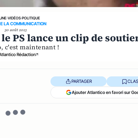
 UNE
›
VIDÉOS
›
POLITIQUE
DE LA COMMUNICATION
30 août 2013
 le PS lance un clip de soutie
 c'est maintenant !
Atlantico Rédaction
PARTAGER
CLAS
Ajouter Atlantico en favori sur Go