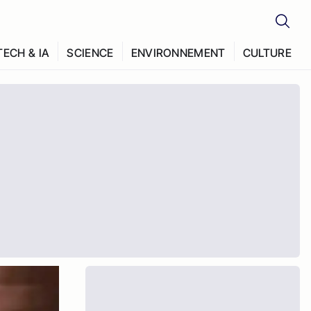
TECH & IA
SCIENCE
ENVIRONNEMENT
CULTURE