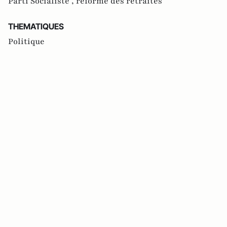
Parti Socialiste ,
réforme des retraites
THEMATIQUES
Politique