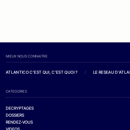
MIEUX NOUS CONNAITRE
ATLANTICO C'EST QUI, C'EST QUOI ?
/
LE RESEAU D'ATL
CATEGORIES
DECRYPTAGES
DOSSIERS
RENDEZ-VOUS
VIDEOS