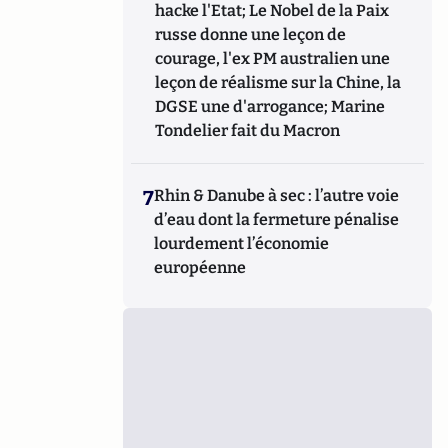
hacke l'Etat; Le Nobel de la Paix
russe donne une leçon de
courage, l'ex PM australien une
leçon de réalisme sur la Chine, la
DGSE une d'arrogance; Marine
Tondelier fait du Macron
7
Rhin & Danube à sec : l’autre voie
d’eau dont la fermeture pénalise
lourdement l’économie
européenne