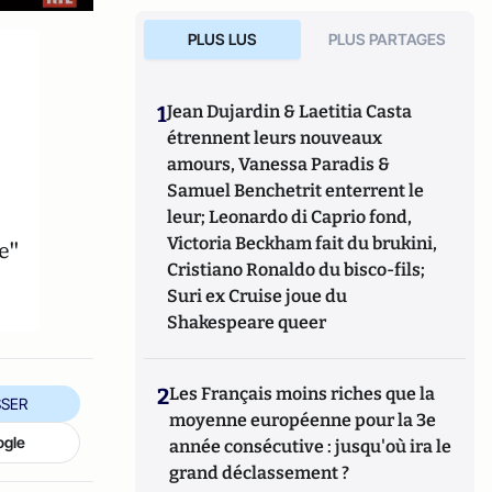
PLUS LUS
PLUS PARTAGES
1
Jean Dujardin & Laetitia Casta
étrennent leurs nouveaux
amours, Vanessa Paradis &
Samuel Benchetrit enterrent le
leur; Leonardo di Caprio fond,
Victoria Beckham fait du brukini,
e"
Cristiano Ronaldo du bisco-fils;
Suri ex Cruise joue du
Shakespeare queer
2
Les Français moins riches que la
SER
moyenne européenne pour la 3e
ogle
année consécutive : jusqu'où ira le
grand déclassement ?