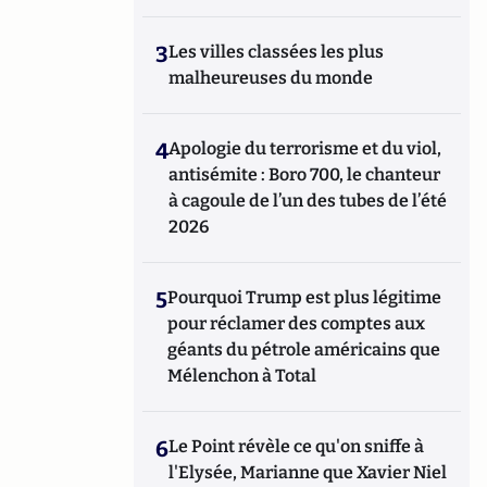
3
Les villes classées les plus
malheureuses du monde
4
Apologie du terrorisme et du viol,
antisémite : Boro 700, le chanteur
à cagoule de l’un des tubes de l’été
2026
5
Pourquoi Trump est plus légitime
pour réclamer des comptes aux
géants du pétrole américains que
Mélenchon à Total
6
Le Point révèle ce qu'on sniffe à
l'Elysée, Marianne que Xavier Niel