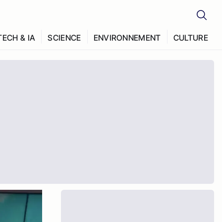
TECH & IA
SCIENCE
ENVIRONNEMENT
CULTURE