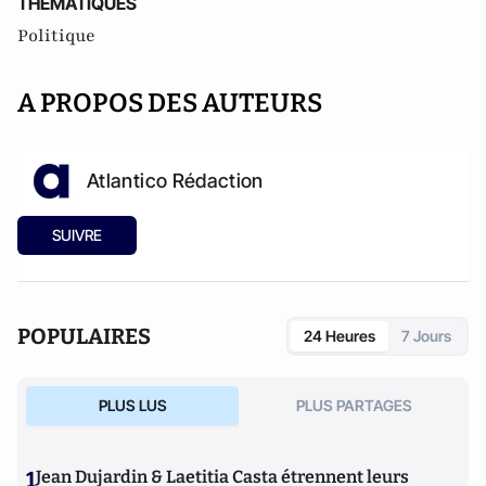
THEMATIQUES
Politique
A PROPOS DES AUTEURS
Atlantico Rédaction
SUIVRE
POPULAIRES
24 Heures
7 Jours
PLUS LUS
PLUS PARTAGES
1
Jean Dujardin & Laetitia Casta étrennent leurs