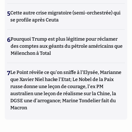
5
Cette autre crise migratoire (semi-orchestrée) qui
se profile après Ceuta
6
Pourquoi Trump est plus légitime pour réclamer
des comptes aux géants du pétrole américains que
Mélenchon à Total
7
Le Point révèle ce qu'on sniffe à l'Elysée, Marianne
que Xavier Niel hacke l'Etat; Le Nobel de la Paix
russe donne une leçon de courage, l'ex PM
australien une leçon de réalisme sur la Chine, la
DGSE une d'arrogance; Marine Tondelier fait du
Macron