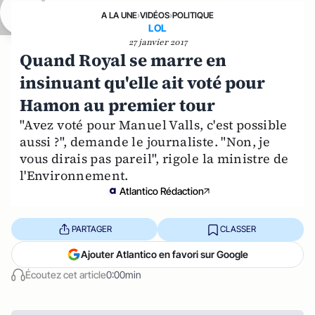
A LA UNE
›
VIDÉOS
›
POLITIQUE
LOL
27 janvier 2017
Quand Royal se marre en
insinuant qu'elle ait voté pour
Hamon au premier tour
"Avez voté pour Manuel Valls, c'est possible
aussi ?", demande le journaliste. "Non, je
vous dirais pas pareil", rigole la ministre de
l'Environnement.
Atlantico Rédaction
PARTAGER
CLASSER
Ajouter Atlantico en favori sur Google
Écoutez cet article
0:00min