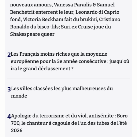
nouveaux amours, Vanessa Paradis & Samuel
Benchetrit enterrent le leur; Leonardo di Caprio
fond, Victoria Beckham fait du brukini, Cristiano
Ronaldo du bisco-fils; Suri ex Cruise joue du
Shakespeare queer
2
Les Français moins riches que la moyenne
européenne pour la 3e année consécutive : jusqu'où
ira le grand déclassement ?
3
Les villes classées les plus malheureuses du
monde
4
Apologie du terrorisme et du viol, antisémite : Boro
700, le chanteur à cagoule de l’un des tubes de l’été
2026