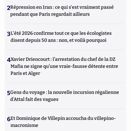
2
Répression en Iran : ce qui s'est vraiment passé
pendant que Paris regardait ailleurs
3
L’été 2026 confirme tout ce que les écologistes
disent depuis 50 ans : non, et voilà pourquoi
4
Xavier Driencourt : l’arrestation du chef de la DZ
Mafia ne signe qu’une vraie-fausse détente entre
Paris et Alger
5
Gens du voyage : la nouvelle incursion régalienne
d'Attal fait des vagues
6
Et Dominique de Villepin accoucha du villepino-
macronisme