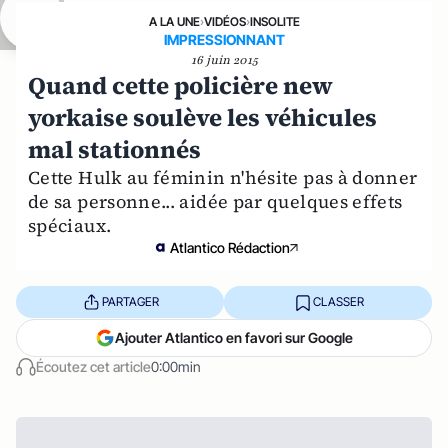
A LA UNE
›
VIDÉOS
›
INSOLITE
IMPRESSIONNANT
16 juin 2015
Quand cette policière new
yorkaise soulève les véhicules
mal stationnés
Cette Hulk au féminin n'hésite pas à donner
de sa personne... aidée par quelques effets
spéciaux.
Atlantico Rédaction
PARTAGER
CLASSER
Ajouter Atlantico en favori sur Google
Écoutez cet article
0:00min