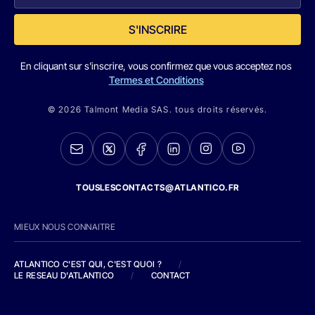
S'INSCRIRE
En cliquant sur s'inscrire, vous confirmez que vous acceptez nos
Termes et Conditions
© 2026 Talmont Media SAS. tous droits réservés.
TOUSLESCONTACTS@ATLANTICO.FR
MIEUX NOUS CONNAITRE
ATLANTICO C'EST QUI, C'EST QUOI ?
/
LE RESEAU D'ATLANTICO
/
CONTACT