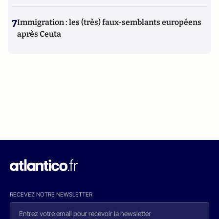
7
Immigration : les (très) faux-semblants européens
après Ceuta
RECEVEZ NOTRE NEWSLETTER