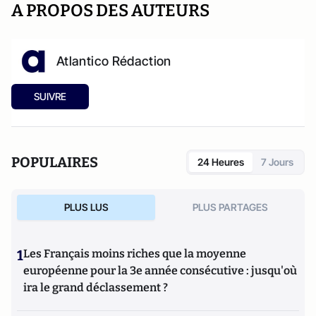
A PROPOS DES AUTEURS
Atlantico Rédaction
SUIVRE
POPULAIRES
24 Heures
7 Jours
PLUS LUS
PLUS PARTAGES
1
Les Français moins riches que la moyenne
européenne pour la 3e année consécutive : jusqu'où
ira le grand déclassement ?