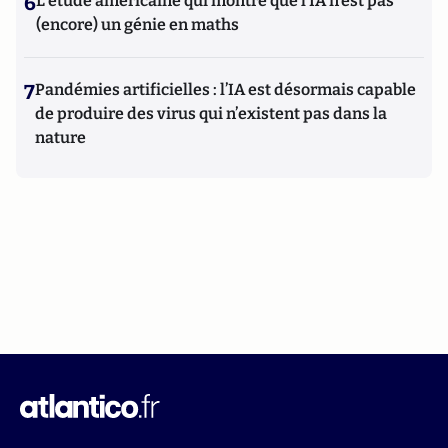
6
L’étude américaine qui montre que l’IA n’est pas
(encore) un génie en maths
7
Pandémies artificielles : l’IA est désormais capable
de produire des virus qui n’existent pas dans la
nature