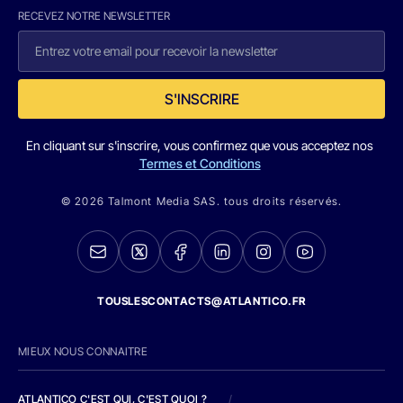
RECEVEZ NOTRE NEWSLETTER
S'INSCRIRE
En cliquant sur s'inscrire, vous confirmez que vous acceptez nos
Termes et Conditions
© 2026 Talmont Media SAS. tous droits réservés.
TOUSLESCONTACTS@ATLANTICO.FR
MIEUX NOUS CONNAITRE
ATLANTICO C'EST QUI, C'EST QUOI ?
/