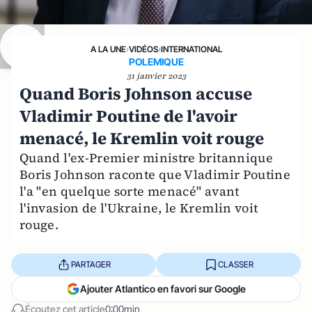
A LA UNE
›
VIDÉOS
›
INTERNATIONAL
POLEMIQUE
31 janvier 2023
Quand Boris Johnson accuse
Vladimir Poutine de l'avoir
menacé, le Kremlin voit rouge
Quand l'ex-Premier ministre britannique
Boris Johnson raconte que Vladimir Poutine
l'a "en quelque sorte menacé" avant
l'invasion de l'Ukraine, le Kremlin voit
rouge.
PARTAGER
CLASSER
Ajouter Atlantico en favori sur Google
Écoutez cet article
0:00min