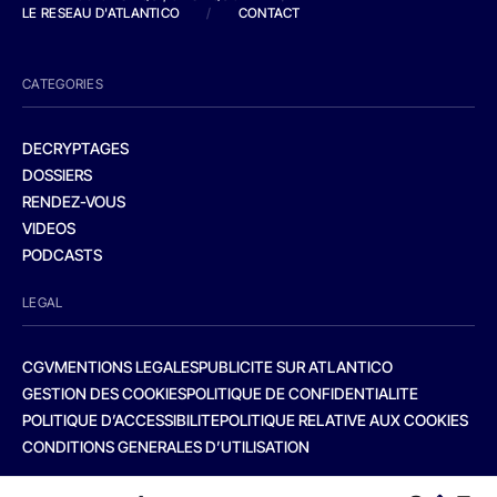
LE RESEAU D'ATLANTICO
/
CONTACT
CATEGORIES
DECRYPTAGES
DOSSIERS
RENDEZ-VOUS
VIDEOS
PODCASTS
LEGAL
CGV
MENTIONS LEGALES
PUBLICITE SUR ATLANTICO
GESTION DES COOKIES
POLITIQUE DE CONFIDENTIALITE
POLITIQUE D’ACCESSIBILITE
POLITIQUE RELATIVE AUX COOKIES
CONDITIONS GENERALES D’UTILISATION