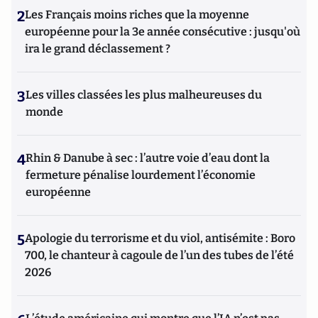
2
Les Français moins riches que la moyenne
européenne pour la 3e année consécutive : jusqu'où
ira le grand déclassement ?
3
Les villes classées les plus malheureuses du
monde
4
Rhin & Danube à sec : l’autre voie d’eau dont la
fermeture pénalise lourdement l’économie
européenne
5
Apologie du terrorisme et du viol, antisémite : Boro
700, le chanteur à cagoule de l’un des tubes de l’été
2026