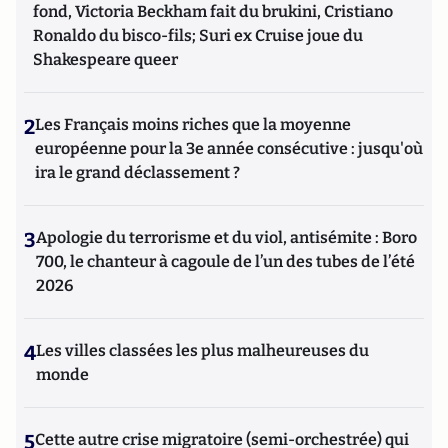
fond, Victoria Beckham fait du brukini, Cristiano
Ronaldo du bisco-fils; Suri ex Cruise joue du
Shakespeare queer
2
Les Français moins riches que la moyenne
européenne pour la 3e année consécutive : jusqu'où
ira le grand déclassement ?
3
Apologie du terrorisme et du viol, antisémite : Boro
700, le chanteur à cagoule de l’un des tubes de l’été
2026
4
Les villes classées les plus malheureuses du
monde
5
Cette autre crise migratoire (semi-orchestrée) qui