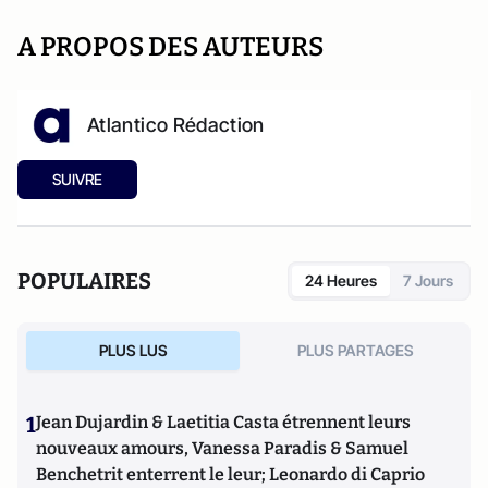
A PROPOS DES AUTEURS
Atlantico Rédaction
SUIVRE
POPULAIRES
24 Heures
7 Jours
PLUS LUS
PLUS PARTAGES
1
Jean Dujardin & Laetitia Casta étrennent leurs
nouveaux amours, Vanessa Paradis & Samuel
Benchetrit enterrent le leur; Leonardo di Caprio