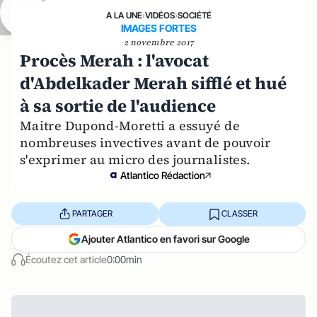
A LA UNE
›
VIDÉOS
›
SOCIÉTÉ
IMAGES FORTES
2 novembre 2017
Procès Merah : l'avocat
d'Abdelkader Merah sifflé et hué
à sa sortie de l'audience
Maitre Dupond-Moretti a essuyé de
nombreuses invectives avant de pouvoir
s'exprimer au micro des journalistes.
Atlantico Rédaction
PARTAGER
CLASSER
Ajouter Atlantico en favori sur Google
Écoutez cet article
0:00min