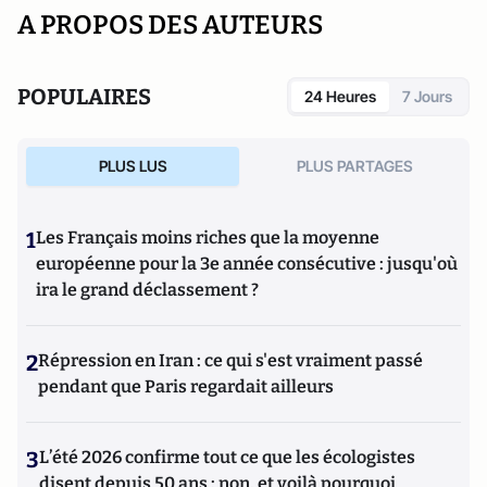
A PROPOS DES AUTEURS
POPULAIRES
24 Heures
7 Jours
PLUS LUS
PLUS PARTAGES
1
Les Français moins riches que la moyenne
européenne pour la 3e année consécutive : jusqu'où
ira le grand déclassement ?
2
Répression en Iran : ce qui s'est vraiment passé
pendant que Paris regardait ailleurs
3
L’été 2026 confirme tout ce que les écologistes
disent depuis 50 ans : non, et voilà pourquoi