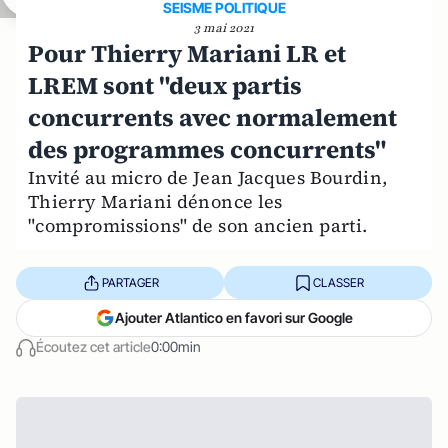
SEISME POLITIQUE
3 mai 2021
Pour Thierry Mariani LR et
LREM sont "deux partis
concurrents avec normalement
des programmes concurrents"
Invité au micro de Jean Jacques Bourdin,
Thierry Mariani dénonce les
"compromissions" de son ancien parti.
PARTAGER
CLASSER
Ajouter Atlantico en favori sur Google
Écoutez cet article
0:00min