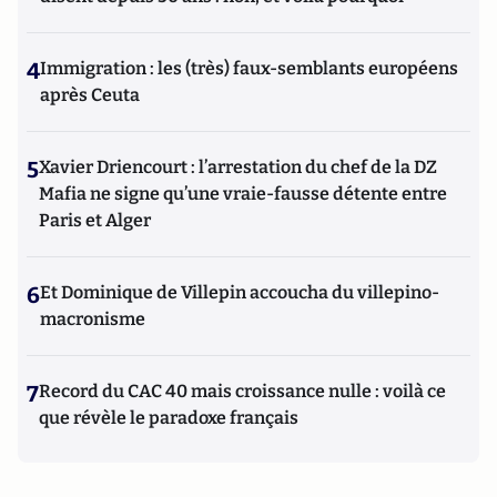
4
Immigration : les (très) faux-semblants européens
après Ceuta
5
Xavier Driencourt : l’arrestation du chef de la DZ
Mafia ne signe qu’une vraie-fausse détente entre
Paris et Alger
6
Et Dominique de Villepin accoucha du villepino-
macronisme
7
Record du CAC 40 mais croissance nulle : voilà ce
que révèle le paradoxe français