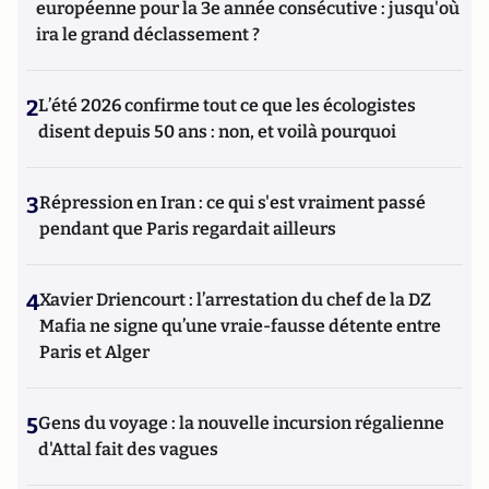
européenne pour la 3e année consécutive : jusqu'où
ira le grand déclassement ?
2
L’été 2026 confirme tout ce que les écologistes
disent depuis 50 ans : non, et voilà pourquoi
3
Répression en Iran : ce qui s'est vraiment passé
pendant que Paris regardait ailleurs
4
Xavier Driencourt : l’arrestation du chef de la DZ
Mafia ne signe qu’une vraie-fausse détente entre
Paris et Alger
5
Gens du voyage : la nouvelle incursion régalienne
d'Attal fait des vagues