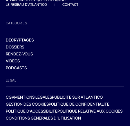
LE RESEAU D'ATLANTICO
/
CONTACT
CATEGORIES
DECRYPTAGES
DOSSIERS
RENDEZ-VOUS
VIDEOS
PODCASTS
LEGAL
CGV
MENTIONS LEGALES
PUBLICITE SUR ATLANTICO
GESTION DES COOKIES
POLITIQUE DE CONFIDENTIALITE
POLITIQUE D’ACCESSIBILITE
POLITIQUE RELATIVE AUX COOKIES
CONDITIONS GENERALES D’UTILISATION