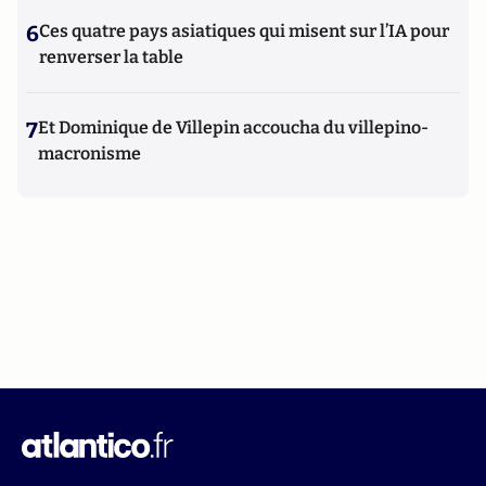
6
Ces quatre pays asiatiques qui misent sur l’IA pour
renverser la table
7
Et Dominique de Villepin accoucha du villepino-
macronisme