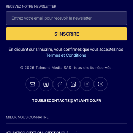
RECEVEZ NOTRE NEWSLETTER
S'INSCRIRE
En cliquant sur s'inscrire, vous confirmez que vous acceptez nos
Termes et Conditions
© 2026 Talmont Media SAS. tous droits réservés.
TOUSLESCONTACTS@ATLANTICO.FR
MIEUX NOUS CONNAITRE
ATLANTICO C'EST QUI, C'EST QUOI ?
/