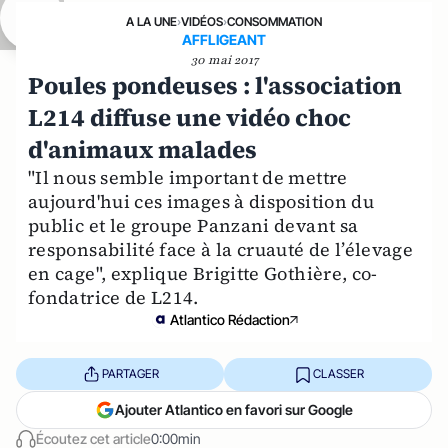
A LA UNE
›
VIDÉOS
›
CONSOMMATION
AFFLIGEANT
30 mai 2017
Poules pondeuses : l'association
L214 diffuse une vidéo choc
d'animaux malades
"Il nous semble important de mettre
aujourd'hui ces images à disposition du
public et le groupe Panzani devant sa
responsabilité face à la cruauté de l’élevage
en cage", explique Brigitte Gothière, co-
fondatrice de L214.
Atlantico Rédaction
PARTAGER
CLASSER
Ajouter Atlantico en favori sur Google
Écoutez cet article
0:00min