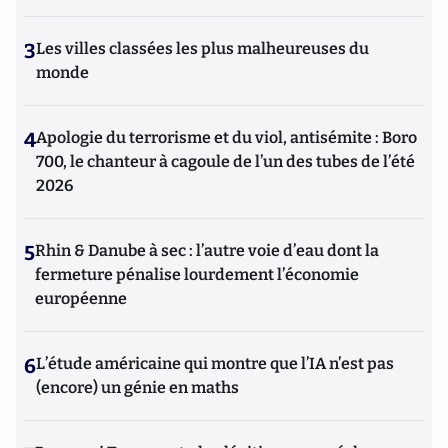
3
Les villes classées les plus malheureuses du
monde
4
Apologie du terrorisme et du viol, antisémite : Boro
700, le chanteur à cagoule de l’un des tubes de l’été
2026
5
Rhin & Danube à sec : l’autre voie d’eau dont la
fermeture pénalise lourdement l’économie
européenne
6
L’étude américaine qui montre que l’IA n’est pas
(encore) un génie en maths