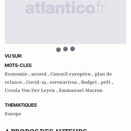
VU SUR:
MOTS-CLES
Economie ,
accord ,
Conseil européen ,
plan de
relance ,
Covid-19 ,
coronavirus ,
Budget ,
prêt ,
Ursula Von Der Leyen ,
Emmanuel Macron
THEMATIQUES
Europe