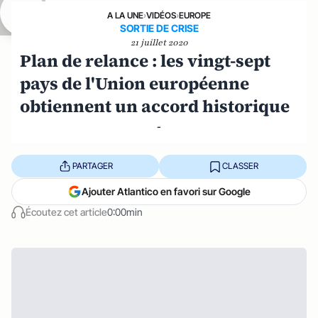
A LA UNE
›
VIDÉOS
›
EUROPE
SORTIE DE CRISE
21 juillet 2020
Plan de relance : les vingt-sept
pays de l'Union européenne
obtiennent un accord historique
-
PARTAGER
CLASSER
Ajouter Atlantico en favori sur Google
Écoutez cet article
0:00min