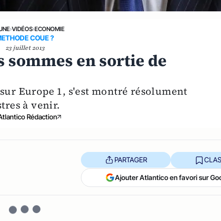
 UNE
›
VIDÉOS
›
ECONOMIE
ETHODE COUE ?
23 juillet 2013
s sommes en sortie de
 sur Europe 1, s'est montré résolument
tres à venir.
Atlantico Rédaction
PARTAGER
CLAS
Ajouter Atlantico en favori sur Go