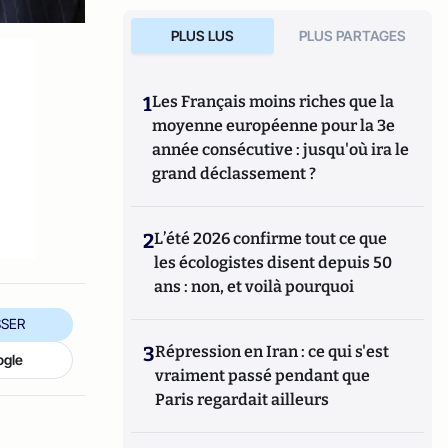
PLUS LUS
PLUS PARTAGES
1
Les Français moins riches que la
moyenne européenne pour la 3e
année consécutive : jusqu'où ira le
grand déclassement ?
2
L’été 2026 confirme tout ce que
les écologistes disent depuis 50
ans : non, et voilà pourquoi
SER
3
Répression en Iran : ce qui s'est
ogle
vraiment passé pendant que
Paris regardait ailleurs