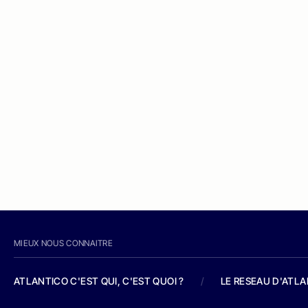
MIEUX NOUS CONNAITRE
ATLANTICO C'EST QUI, C'EST QUOI ?
/
LE RESEAU D'ATL