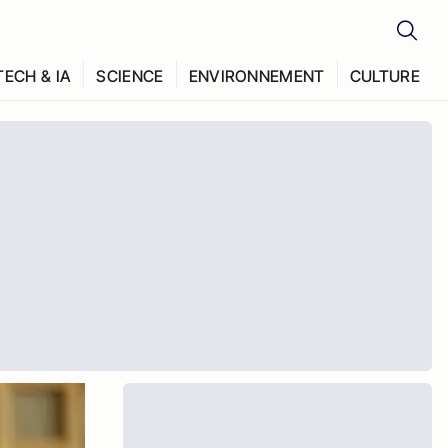
TECH & IA
SCIENCE
ENVIRONNEMENT
CULTURE