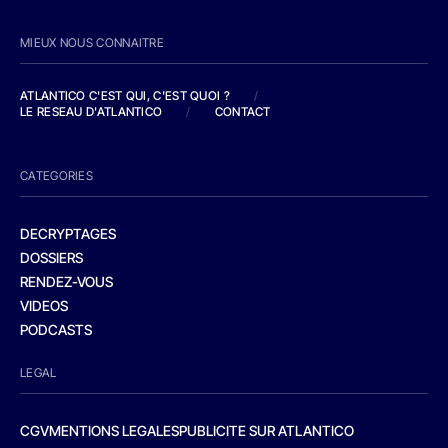
MIEUX NOUS CONNAITRE
ATLANTICO C'EST QUI, C'EST QUOI ?
/
LE RESEAU D'ATLANTICO
/
CONTACT
CATEGORIES
DECRYPTAGES
DOSSIERS
RENDEZ-VOUS
VIDEOS
PODCASTS
LEGAL
CGV
MENTIONS LEGALES
PUBLICITE SUR ATLANTICO