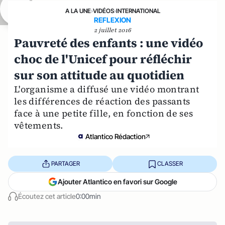
A LA UNE
›
VIDÉOS
›
INTERNATIONAL
REFLEXION
2 juillet 2016
Pauvreté des enfants : une vidéo
choc de l'Unicef pour réfléchir
sur son attitude au quotidien
L'organisme a diffusé une vidéo montrant
les différences de réaction des passants
face à une petite fille, en fonction de ses
vêtements.
Atlantico Rédaction
PARTAGER
CLASSER
Ajouter Atlantico en favori sur Google
Écoutez cet article
0:00min