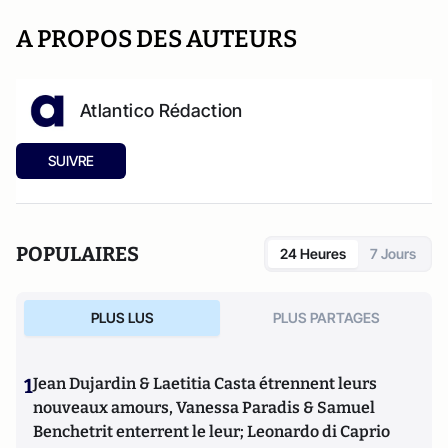
A PROPOS DES AUTEURS
Atlantico Rédaction
SUIVRE
POPULAIRES
24 Heures
7 Jours
PLUS LUS
PLUS PARTAGES
1
Jean Dujardin & Laetitia Casta étrennent leurs
nouveaux amours, Vanessa Paradis & Samuel
Benchetrit enterrent le leur; Leonardo di Caprio