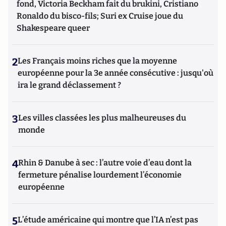
fond, Victoria Beckham fait du brukini, Cristiano
Ronaldo du bisco-fils; Suri ex Cruise joue du
Shakespeare queer
2
Les Français moins riches que la moyenne
européenne pour la 3e année consécutive : jusqu'où
ira le grand déclassement ?
3
Les villes classées les plus malheureuses du
monde
4
Rhin & Danube à sec : l’autre voie d’eau dont la
fermeture pénalise lourdement l’économie
européenne
5
L’étude américaine qui montre que l’IA n’est pas