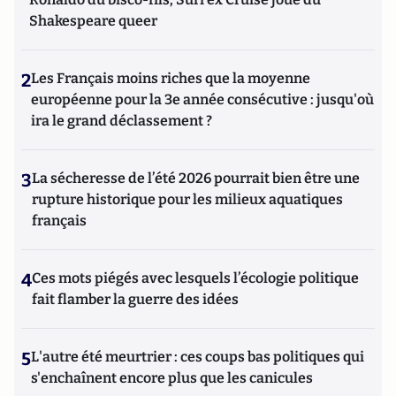
Shakespeare queer
2
Les Français moins riches que la moyenne
européenne pour la 3e année consécutive : jusqu'où
ira le grand déclassement ?
3
La sécheresse de l’été 2026 pourrait bien être une
rupture historique pour les milieux aquatiques
français
4
Ces mots piégés avec lesquels l’écologie politique
fait flamber la guerre des idées
5
L'autre été meurtrier : ces coups bas politiques qui
s'enchaînent encore plus que les canicules