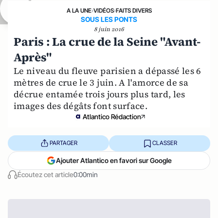
A LA UNE
›
VIDÉOS
›
FAITS DIVERS
SOUS LES PONTS
8 juin 2016
Paris : La crue de la Seine "Avant-
Après"
Le niveau du fleuve parisien a dépassé les 6
mètres de crue le 3 juin. A l'amorce de sa
décrue entamée trois jours plus tard, les
images des dégâts font surface.
Atlantico Rédaction
PARTAGER
CLASSER
Ajouter Atlantico en favori sur Google
Écoutez cet article
0:00min