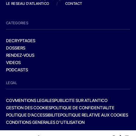
LE RESEAU D'ATLANTICO
/
CONTACT
CATEGORIES
DECRYPTAGES
DOSSIERS
RENDEZ-VOUS
VIDEOS
PODCASTS
LEGAL
CGV
MENTIONS LEGALES
PUBLICITE SUR ATLANTICO
GESTION DES COOKIES
POLITIQUE DE CONFIDENTIALITE
POLITIQUE D’ACCESSIBILITE
POLITIQUE RELATIVE AUX COOKIES
CONDITIONS GENERALES D’UTILISATION