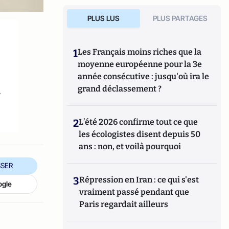
PLUS LUS
PLUS PARTAGES
1
Les Français moins riches que la
moyenne européenne pour la 3e
année consécutive : jusqu'où ira le
grand déclassement ?
r
2
L’été 2026 confirme tout ce que
les écologistes disent depuis 50
ans : non, et voilà pourquoi
SER
3
Répression en Iran : ce qui s'est
ogle
vraiment passé pendant que
Paris regardait ailleurs