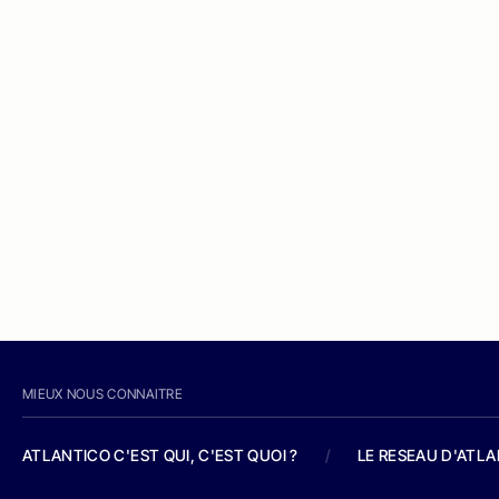
MIEUX NOUS CONNAITRE
ATLANTICO C'EST QUI, C'EST QUOI ?
/
LE RESEAU D'ATL