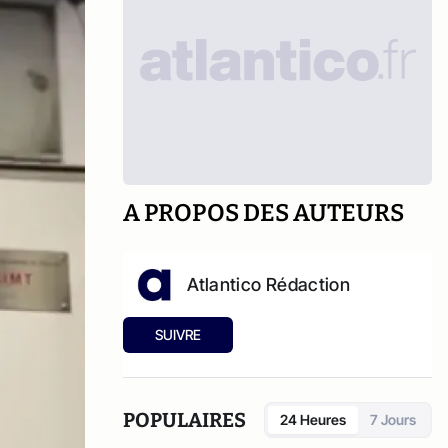
A PROPOS DES AUTEURS
Atlantico Rédaction
SUIVRE
POPULAIRES
24 Heures
7 Jours