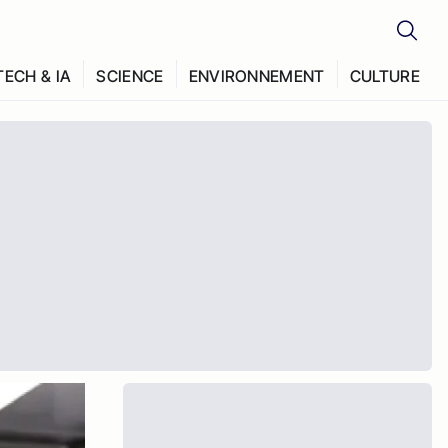
TECH & IA
SCIENCE
ENVIRONNEMENT
CULTURE