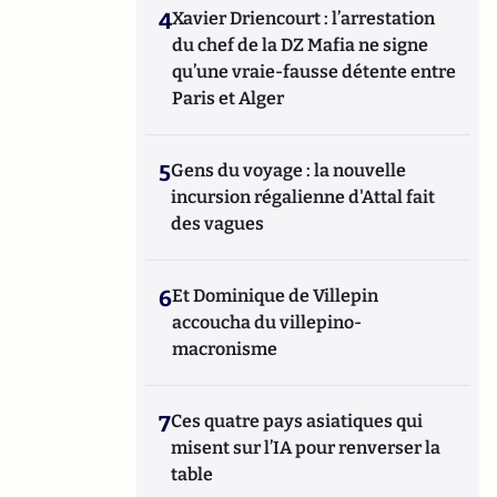
4
Xavier Driencourt : l’arrestation
du chef de la DZ Mafia ne signe
qu’une vraie-fausse détente entre
Paris et Alger
5
Gens du voyage : la nouvelle
incursion régalienne d'Attal fait
des vagues
6
Et Dominique de Villepin
accoucha du villepino-
macronisme
7
Ces quatre pays asiatiques qui
misent sur l’IA pour renverser la
table