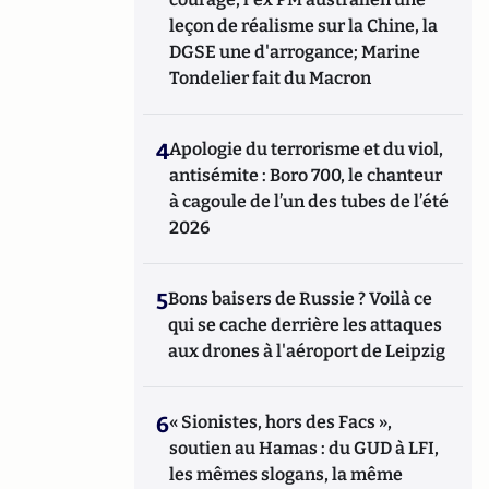
leçon de réalisme sur la Chine, la
DGSE une d'arrogance; Marine
Tondelier fait du Macron
4
Apologie du terrorisme et du viol,
antisémite : Boro 700, le chanteur
à cagoule de l’un des tubes de l’été
2026
5
Bons baisers de Russie ? Voilà ce
qui se cache derrière les attaques
aux drones à l'aéroport de Leipzig
6
« Sionistes, hors des Facs »,
soutien au Hamas : du GUD à LFI,
les mêmes slogans, la même