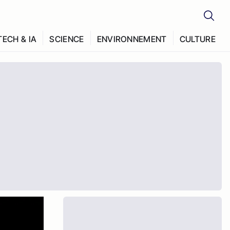
TECH & IA
SCIENCE
ENVIRONNEMENT
CULTURE