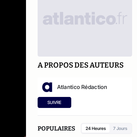
A PROPOS DES AUTEURS
Atlantico Rédaction
SUIVRE
POPULAIRES
24 Heures
7 Jours