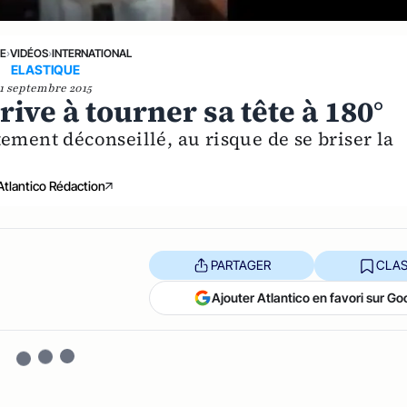
NE
›
VIDÉOS
›
INTERNATIONAL
ELASTIQUE
1 septembre 2015
ive à tourner sa tête à 180°
ement déconseillé, au risque de se briser la
Atlantico Rédaction
PARTAGER
CLAS
Ajouter Atlantico en favori sur Go