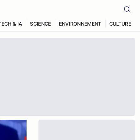
TECH & IA
SCIENCE
ENVIRONNEMENT
CULTURE