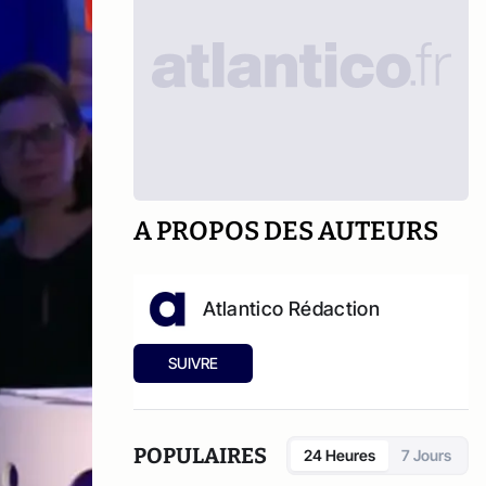
A PROPOS DES AUTEURS
Atlantico Rédaction
SUIVRE
POPULAIRES
24 Heures
7 Jours