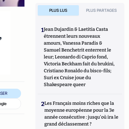
PLUS LUS
PLUS PARTAGES
1
Jean Dujardin & Laetitia Casta
,
étrennent leurs nouveaux
amours, Vanessa Paradis &
Samuel Benchetrit enterrent le
leur; Leonardo di Caprio fond,
Victoria Beckham fait du brukini,
Cristiano Ronaldo du bisco-fils;
Suri ex Cruise joue du
Shakespeare queer
SER
2
Les Français moins riches que la
ogle
moyenne européenne pour la 3e
année consécutive : jusqu'où ira le
grand déclassement ?