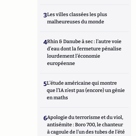
3
Les villes classées les plus
malheureuses du monde
4
Rhin & Danube à sec : l’autre voie
d’eau dont la fermeture pénalise
lourdement l’économie
européenne
5
L’étude américaine qui montre
que l’IA n’est pas (encore) un génie
en maths
6
Apologie du terrorisme et du viol,
antisémite : Boro 700, le chanteur
à cagoule de l’un des tubes de l’été