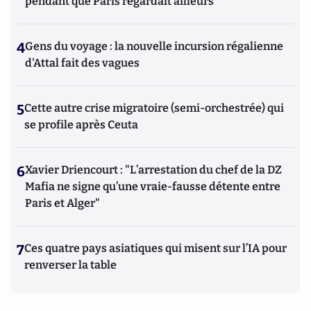
pendant que Paris regardait ailleurs
4
Gens du voyage : la nouvelle incursion régalienne
d'Attal fait des vagues
5
Cette autre crise migratoire (semi-orchestrée) qui
se profile après Ceuta
6
Xavier Driencourt : "L’arrestation du chef de la DZ
Mafia ne signe qu’une vraie-fausse détente entre
Paris et Alger"
7
Ces quatre pays asiatiques qui misent sur l’IA pour
renverser la table