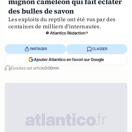
mignon caméléon qui fait éclater
des bulles de savon
Les exploits du reptile ont été vus par des
centaines de milliers d'internautes.
Atlantico Rédaction
PARTAGER
CLASSER
Ajouter Atlantico en favori sur Google
Écoutez cet article
0:00min