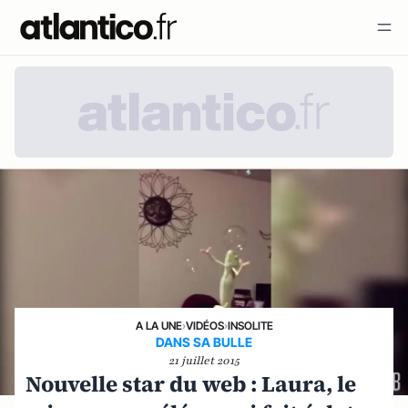
A LA UNE
›
VIDÉOS
›
INSOLITE
DANS SA BULLE
21 juillet 2015
Nouvelle star du web : Laura, le