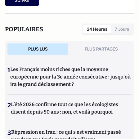
SUIVRE
POPULAIRES
24 Heures
7 Jours
PLUS LUS
PLUS PARTAGES
1
Les Français moins riches que la moyenne
européenne pour la 3e année consécutive : jusqu'où
ira le grand déclassement ?
2
L’été 2026 confirme tout ce que les écologistes
disent depuis 50 ans : non, et voilà pourquoi
3
Répression en Iran : ce qui s'est vraiment passé