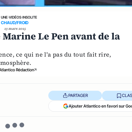
A UNE
›
VIDÉOS
›
INSOLITE
CHAUD/FROID
13 mars 2015
 Marine Le Pen avant de la
ce, ce qui ne l'a pas du tout fait rire,
atmosphère.
Atlantico Rédaction
PARTAGER
CLAS
Ajouter Atlantico en favori sur Go