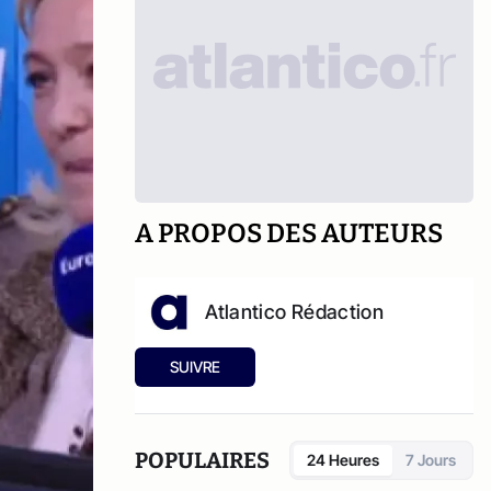
A PROPOS DES AUTEURS
Atlantico Rédaction
SUIVRE
POPULAIRES
24 Heures
7 Jours