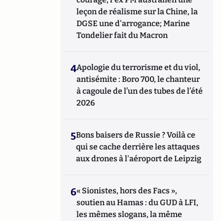
leçon de réalisme sur la Chine, la
DGSE une d'arrogance; Marine
Tondelier fait du Macron
4
Apologie du terrorisme et du viol,
antisémite : Boro 700, le chanteur
à cagoule de l’un des tubes de l’été
2026
5
Bons baisers de Russie ? Voilà ce
qui se cache derrière les attaques
aux drones à l'aéroport de Leipzig
6
« Sionistes, hors des Facs »,
soutien au Hamas : du GUD à LFI,
les mêmes slogans, la même