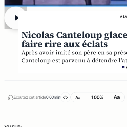
A L
Nicolas Canteloup glace
faire rire aux éclats
Après avoir imité son père en sa présen
Canteloup est parvenu à détendre l'
Aa
100%
Écoutez cet article
0:00min
Aa
VU SUR: