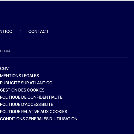
ANTICO
/
CONTACT
LEGAL
CGV
MENTIONS LEGALES
PUBLICITE SUR ATLANTICO
GESTION DES COOKIES
POLITIQUE DE CONFIDENTIALITE
POLITIQUE D’ACCESSIBILITE
POLITIQUE RELATIVE AUX COOKIES
CONDITIONS GENERALES D’UTILISATION