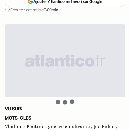
Ajouter Atlantico en favori sur Google
Écoutez cet article
0:00min
VU SUR:
MOTS-CLES
Vladimir Poutine ,
guerre en ukraine ,
Joe Biden ,