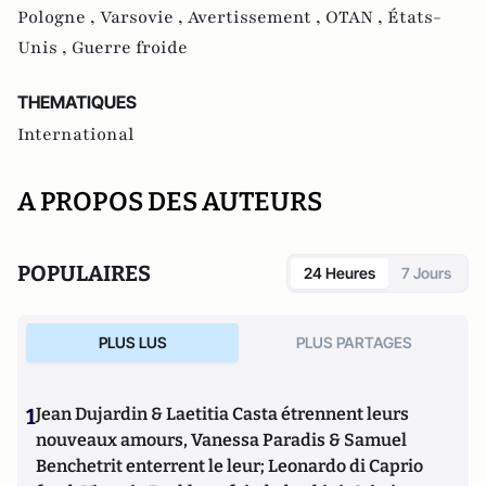
Pologne ,
Varsovie ,
Avertissement ,
OTAN ,
États-
Unis ,
Guerre froide
THEMATIQUES
International
A PROPOS DES AUTEURS
POPULAIRES
24 Heures
7 Jours
PLUS LUS
PLUS PARTAGES
1
Jean Dujardin & Laetitia Casta étrennent leurs
nouveaux amours, Vanessa Paradis & Samuel
Benchetrit enterrent le leur; Leonardo di Caprio