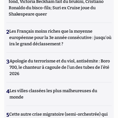
fond, Victoria Beckham fait du brukini, Cristiano
Ronaldo du bisco-fils; Suri ex Cruise joue du
Shakespeare queer
2
Les Français moins riches que la moyenne
européenne pour la 3e année consécutive : jusqu'où
ira le grand déclassement ?
3
Apologie du terrorisme et du viol, antisémite : Boro
700, le chanteur à cagoule de l’un des tubes de l’été
2026
4
Les villes classées les plus malheureuses du
monde
5
Cette autre crise migratoire (semi-orchestrée) qui