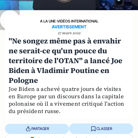
A LA UNE
›
VIDÉOS
›
INTERNATIONAL
AVERTISSEMENT
27 mars 2022
"Ne songez même pas à envahir
ne serait-ce qu'un pouce du
territoire de l'OTAN" a lancé Joe
Biden à Vladimir Poutine en
Pologne
Joe Biden a achevé quatre jours de visites
en Europe par un discours dans la capitale
polonaise où il a vivement critiqué l'action
du président russe.
PARTAGER
CLASSER