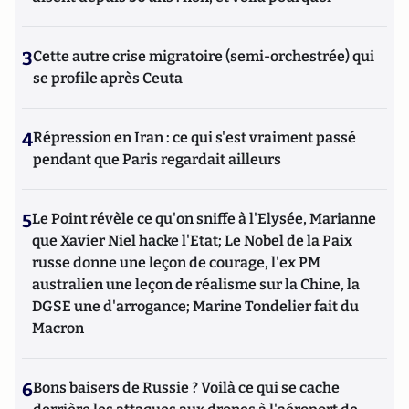
3
Cette autre crise migratoire (semi-orchestrée) qui
se profile après Ceuta
4
Répression en Iran : ce qui s'est vraiment passé
pendant que Paris regardait ailleurs
5
Le Point révèle ce qu'on sniffe à l'Elysée, Marianne
que Xavier Niel hacke l'Etat; Le Nobel de la Paix
russe donne une leçon de courage, l'ex PM
australien une leçon de réalisme sur la Chine, la
DGSE une d'arrogance; Marine Tondelier fait du
Macron
6
Bons baisers de Russie ? Voilà ce qui se cache