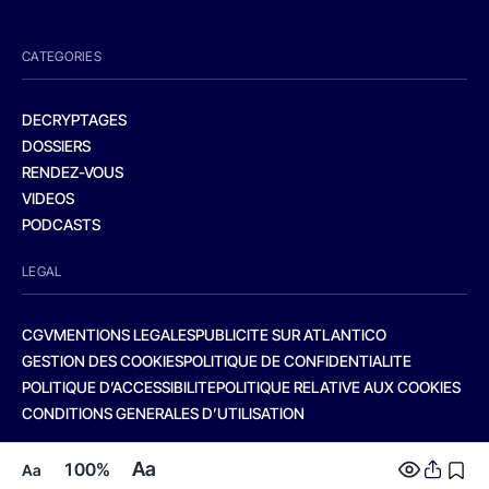
CATEGORIES
DECRYPTAGES
DOSSIERS
RENDEZ-VOUS
VIDEOS
PODCASTS
LEGAL
CGV
MENTIONS LEGALES
PUBLICITE SUR ATLANTICO
GESTION DES COOKIES
POLITIQUE DE CONFIDENTIALITE
POLITIQUE D’ACCESSIBILITE
POLITIQUE RELATIVE AUX COOKIES
CONDITIONS GENERALES D’UTILISATION
Aa
100%
Aa