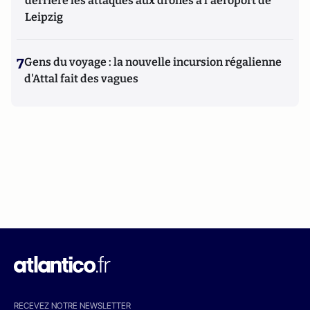
derrière les attaques aux drones à l'aéroport de
Leipzig
7
Gens du voyage : la nouvelle incursion régalienne
d'Attal fait des vagues
RECEVEZ NOTRE NEWSLETTER