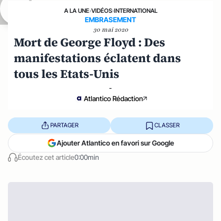
A LA UNE
›
VIDÉOS
›
INTERNATIONAL
EMBRASEMENT
30 mai 2020
Mort de George Floyd : Des
manifestations éclatent dans
tous les Etats-Unis
-
Atlantico Rédaction
PARTAGER
CLASSER
Ajouter Atlantico en favori sur Google
Écoutez cet article
0:00min