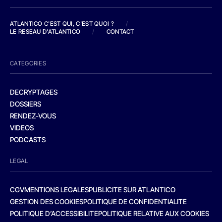
ATLANTICO C'EST QUI, C'EST QUOI ?
/
LE RESEAU D'ATLANTICO
/
CONTACT
CATEGORIES
DECRYPTAGES
DOSSIERS
RENDEZ-VOUS
VIDEOS
PODCASTS
LEGAL
CGV
MENTIONS LEGALES
PUBLICITE SUR ATLANTICO
GESTION DES COOKIES
POLITIQUE DE CONFIDENTIALITE
POLITIQUE D’ACCESSIBILITE
POLITIQUE RELATIVE AUX COOKIES