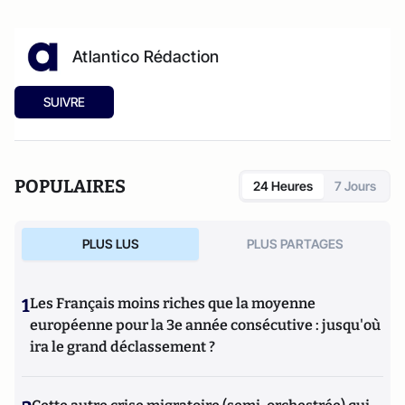
Atlantico Rédaction
SUIVRE
POPULAIRES
24 Heures
7 Jours
PLUS LUS
PLUS PARTAGES
1
Les Français moins riches que la moyenne
européenne pour la 3e année consécutive : jusqu'où
ira le grand déclassement ?