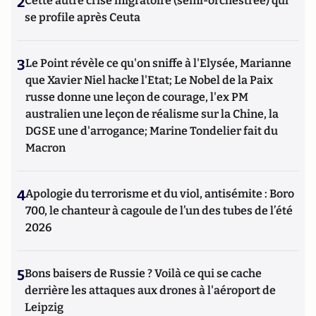
2
Cette autre crise migratoire (semi-orchestrée) qui
se profile après Ceuta
3
Le Point révèle ce qu'on sniffe à l'Elysée, Marianne
que Xavier Niel hacke l'Etat; Le Nobel de la Paix
russe donne une leçon de courage, l'ex PM
australien une leçon de réalisme sur la Chine, la
DGSE une d'arrogance; Marine Tondelier fait du
Macron
4
Apologie du terrorisme et du viol, antisémite : Boro
700, le chanteur à cagoule de l’un des tubes de l’été
2026
5
Bons baisers de Russie ? Voilà ce qui se cache
derrière les attaques aux drones à l'aéroport de
Leipzig