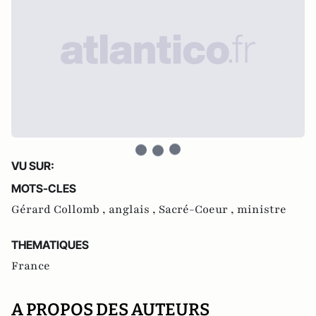
VU SUR:
MOTS-CLES
Gérard Collomb ,
anglais ,
Sacré-Coeur ,
ministre
THEMATIQUES
France
A PROPOS DES AUTEURS