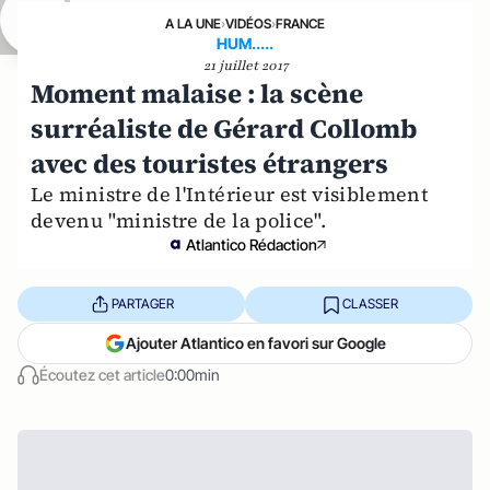
A LA UNE
›
VIDÉOS
›
FRANCE
HUM.....
21 juillet 2017
Moment malaise : la scène
surréaliste de Gérard Collomb
avec des touristes étrangers
Le ministre de l'Intérieur est visiblement
devenu "ministre de la police".
Atlantico Rédaction
PARTAGER
CLASSER
Ajouter Atlantico en favori sur Google
Écoutez cet article
0:00min