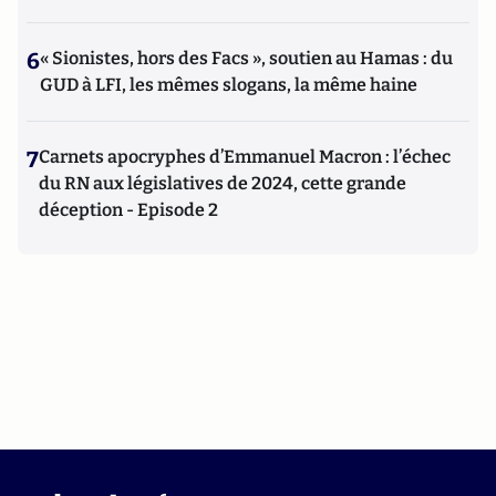
6
« Sionistes, hors des Facs », soutien au Hamas : du
GUD à LFI, les mêmes slogans, la même haine
7
Carnets apocryphes d’Emmanuel Macron : l’échec
du RN aux législatives de 2024, cette grande
déception - Episode 2