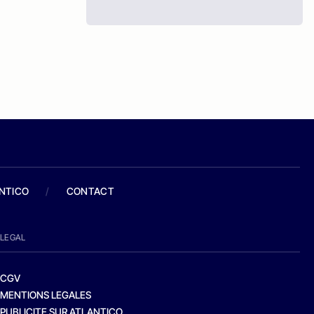
ANTICO
/
CONTACT
LEGAL
CGV
MENTIONS LEGALES
PUBLICITE SUR ATLANTICO