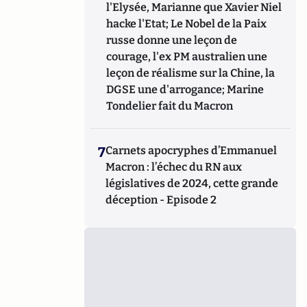
l'Elysée, Marianne que Xavier Niel
hacke l'Etat; Le Nobel de la Paix
russe donne une leçon de
courage, l'ex PM australien une
leçon de réalisme sur la Chine, la
DGSE une d'arrogance; Marine
Tondelier fait du Macron
7
Carnets apocryphes d’Emmanuel
Macron : l’échec du RN aux
législatives de 2024, cette grande
déception - Episode 2