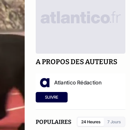
A PROPOS DES AUTEURS
Atlantico Rédaction
SUIVRE
POPULAIRES
24 Heures
7 Jours