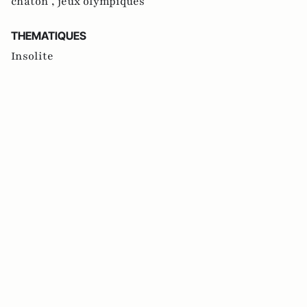
chaton ,
jeux olympiques
THEMATIQUES
Insolite