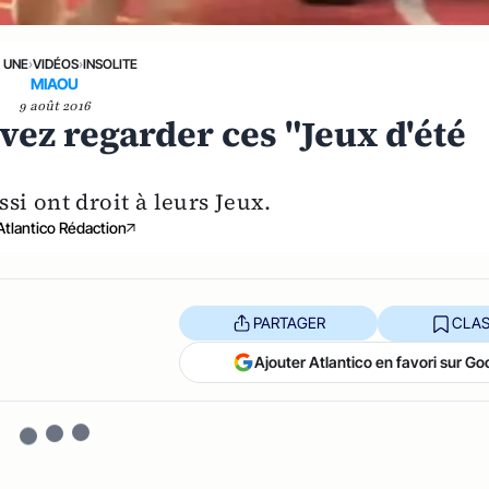
A UNE
›
VIDÉOS
›
INSOLITE
MIAOU
9 août 2016
vez regarder ces "Jeux d'été
si ont droit à leurs Jeux.
Atlantico Rédaction
PARTAGER
CLAS
Ajouter Atlantico en favori sur Go