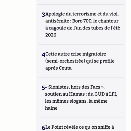
3
Apologie du terrorisme et du viol,
antisémite : Boro 700, le chanteur
à cagoule de l’un des tubes de l’été
2026
4
Cette autre crise migratoire
(semi-orchestrée) qui se profile
après Ceuta
5
« Sionistes, hors des Facs »,
soutien au Hamas : du GUD à LFI,
les mêmes slogans, la même
haine
6
Le Point révèle ce qu'on sniffe à