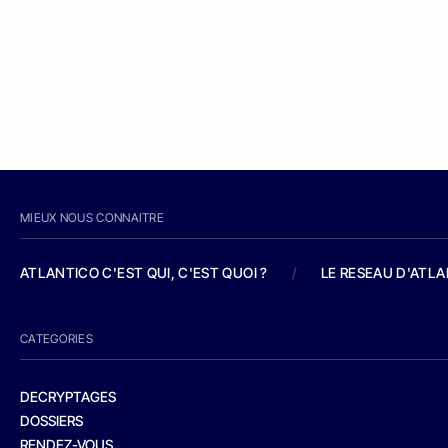
MIEUX NOUS CONNAITRE
ATLANTICO C'EST QUI, C'EST QUOI ?
/
LE RESEAU D'ATL
CATEGORIES
DECRYPTAGES
DOSSIERS
RENDEZ-VOUS