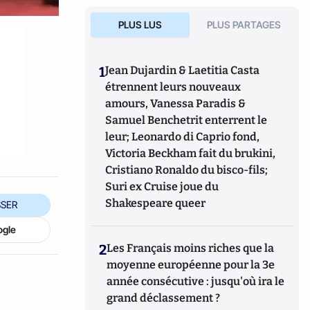
PLUS LUS
PLUS PARTAGES
1
Jean Dujardin & Laetitia Casta
étrennent leurs nouveaux
amours, Vanessa Paradis &
Samuel Benchetrit enterrent le
leur; Leonardo di Caprio fond,
Victoria Beckham fait du brukini,
Cristiano Ronaldo du bisco-fils;
Suri ex Cruise joue du
Shakespeare queer
SER
ogle
2
Les Français moins riches que la
moyenne européenne pour la 3e
année consécutive : jusqu'où ira le
grand déclassement ?