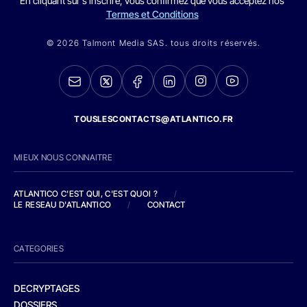
En cliquant sur s'inscrire, vous confirmez que vous acceptez nos
Termes et Conditions
© 2026 Talmont Media SAS. tous droits réservés.
TOUSLESCONTACTS@ATLANTICO.FR
MIEUX NOUS CONNAITRE
ATLANTICO C'EST QUI, C'EST QUOI ?
/
LE RESEAU D'ATLANTICO
/
CONTACT
CATEGORIES
DECRYPTAGES
DOSSIERS