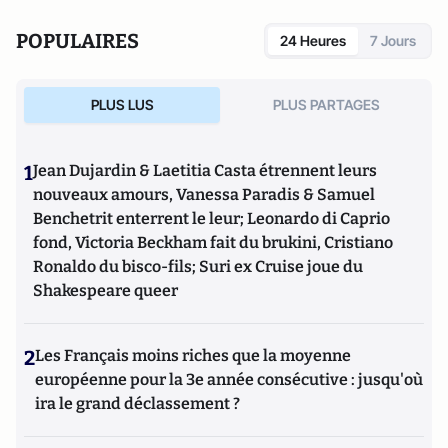
POPULAIRES
24 Heures
7 Jours
PLUS LUS
PLUS PARTAGES
1
Jean Dujardin & Laetitia Casta étrennent leurs
nouveaux amours, Vanessa Paradis & Samuel
Benchetrit enterrent le leur; Leonardo di Caprio
fond, Victoria Beckham fait du brukini, Cristiano
Ronaldo du bisco-fils; Suri ex Cruise joue du
Shakespeare queer
2
Les Français moins riches que la moyenne
européenne pour la 3e année consécutive : jusqu'où
ira le grand déclassement ?