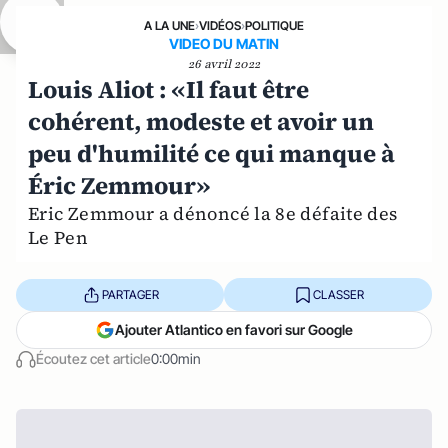
A LA UNE
›
VIDÉOS
›
POLITIQUE
VIDEO DU MATIN
26 avril 2022
Louis Aliot : «Il faut être
cohérent, modeste et avoir un
peu d'humilité ce qui manque à
Éric Zemmour»
Eric Zemmour a dénoncé la 8e défaite des
Le Pen
PARTAGER
CLASSER
Ajouter Atlantico en favori sur Google
Écoutez cet article
0:00min