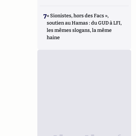
7
« Sionistes, hors des Facs »,
soutien au Hamas : du GUD à LFI,
les mêmes slogans, la même
haine