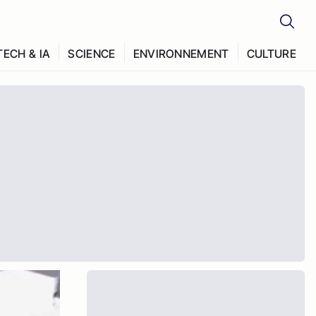
TECH & IA
SCIENCE
ENVIRONNEMENT
CULTURE