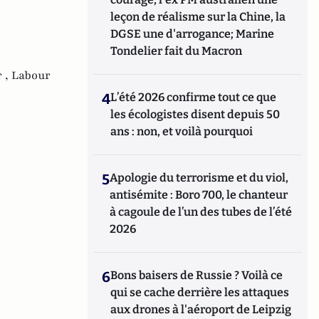
leçon de réalisme sur la Chine, la
DGSE une d'arrogance; Marine
Tondelier fait du Macron
 ,
Labour
4
L’été 2026 confirme tout ce que
les écologistes disent depuis 50
ans : non, et voilà pourquoi
5
Apologie du terrorisme et du viol,
antisémite : Boro 700, le chanteur
à cagoule de l’un des tubes de l’été
2026
6
Bons baisers de Russie ? Voilà ce
qui se cache derrière les attaques
aux drones à l'aéroport de Leipzig