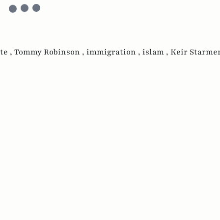
te ,
Tommy Robinson ,
immigration ,
islam ,
Keir Starmer