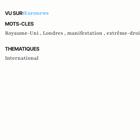
Euronews
VU SUR:
MOTS-CLES
Royaume-Uni ,
Londres ,
manifestation ,
extrême-droi
THEMATIQUES
International