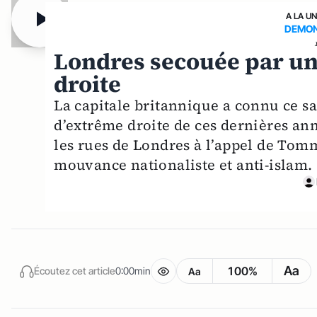
A LA U
DEMON
Londres secouée par un
droite
La capitale britannique a connu ce s
d’extrême droite de ces dernières ann
les rues de Londres à l’appel de Tom
mouvance nationaliste et anti-islam.
Aa
100%
Écoutez cet article
0:00min
Aa