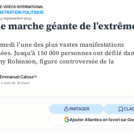
NE
›
VIDÉOS
›
INTERNATIONAL
STRATION POLITIQUE
15 septembre 2025
e marche géante de l’extrêm
amedi l’une des plus vastes manifestations
ées. Jusqu’à 150 000 personnes ont défilé da
my Robinson, figure controversée de la
Emmanuel Cahour
2 min de lecture
PARTAGER
CLAS
Ajouter Atlantico en favori sur Go