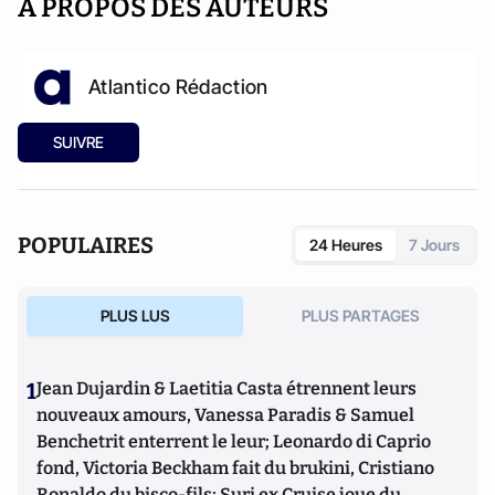
A PROPOS DES AUTEURS
Atlantico Rédaction
SUIVRE
POPULAIRES
24 Heures
7 Jours
PLUS LUS
PLUS PARTAGES
1
Jean Dujardin & Laetitia Casta étrennent leurs
nouveaux amours, Vanessa Paradis & Samuel
Benchetrit enterrent le leur; Leonardo di Caprio
fond, Victoria Beckham fait du brukini, Cristiano
Ronaldo du bisco-fils; Suri ex Cruise joue du