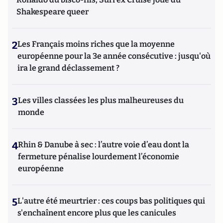
Shakespeare queer
2
Les Français moins riches que la moyenne
européenne pour la 3e année consécutive : jusqu'où
ira le grand déclassement ?
3
Les villes classées les plus malheureuses du
monde
4
Rhin & Danube à sec : l’autre voie d’eau dont la
fermeture pénalise lourdement l’économie
européenne
5
L'autre été meurtrier : ces coups bas politiques qui
s'enchaînent encore plus que les canicules