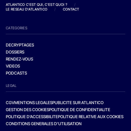
ATLANTICO C'EST QUI, C'EST QUOI ?
/
LE RESEAU D'ATLANTICO
/
CONTACT
CATEGORIES
DECRYPTAGES
DOSSIERS
RENDEZ-VOUS
VIDEOS
PODCASTS
LEGAL
CGV
MENTIONS LEGALES
PUBLICITE SUR ATLANTICO
GESTION DES COOKIES
POLITIQUE DE CONFIDENTIALITE
POLITIQUE D’ACCESSIBILITE
POLITIQUE RELATIVE AUX COOKIES
CONDITIONS GENERALES D’UTILISATION