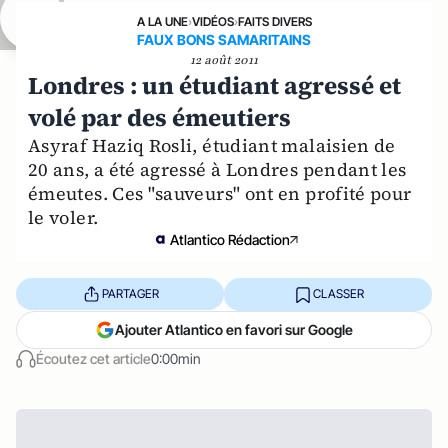
A LA UNE
›
VIDÉOS
›
FAITS DIVERS
FAUX BONS SAMARITAINS
12 août 2011
Londres : un étudiant agressé et
volé par des émeutiers
Asyraf Haziq Rosli, étudiant malaisien de
20 ans, a été agressé à Londres pendant les
émeutes. Ces "sauveurs" ont en profité pour
le voler.
Atlantico Rédaction
PARTAGER
CLASSER
Ajouter Atlantico en favori sur Google
Écoutez cet article
0:00min