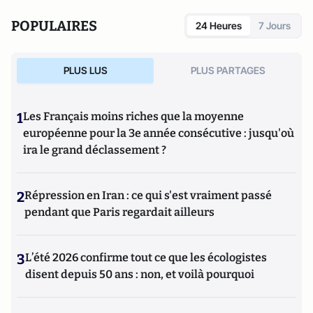
POPULAIRES
24 Heures
7 Jours
PLUS LUS
PLUS PARTAGES
1
Les Français moins riches que la moyenne
européenne pour la 3e année consécutive : jusqu'où
ira le grand déclassement ?
2
Répression en Iran : ce qui s'est vraiment passé
pendant que Paris regardait ailleurs
3
L’été 2026 confirme tout ce que les écologistes
disent depuis 50 ans : non, et voilà pourquoi