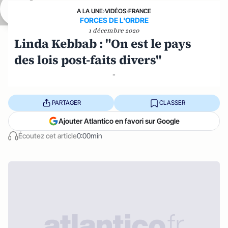
A LA UNE
›
VIDÉOS
›
FRANCE
FORCES DE L'ORDRE
1 décembre 2020
Linda Kebbab : "On est le pays
des lois post-faits divers"
-
PARTAGER
CLASSER
Ajouter Atlantico en favori sur Google
Écoutez cet article
0:00min