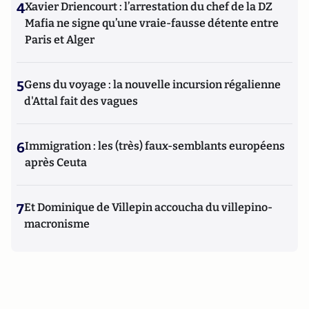
4
Xavier Driencourt : l’arrestation du chef de la DZ
Mafia ne signe qu’une vraie-fausse détente entre
Paris et Alger
5
Gens du voyage : la nouvelle incursion régalienne
d'Attal fait des vagues
6
Immigration : les (très) faux-semblants européens
après Ceuta
7
Et Dominique de Villepin accoucha du villepino-
macronisme