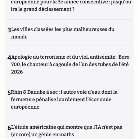
européenne pour la 3e année consécutive : jusqu'où
ira le grand déclassement ?
3
Les villes classées les plus malheureuses du
monde
4
Apologie du terrorisme et du viol, antisémite : Boro
700, le chanteur à cagoule de l’un des tubes de l’été
2026
5
Rhin & Danube à sec : l’autre voie d’eau dont la
fermeture pénalise lourdement l’économie
européenne
6
L’étude américaine qui montre que l’IA n’est pas
(encore) un génie en maths