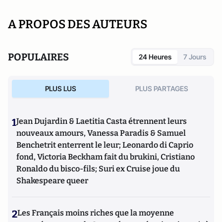
A PROPOS DES AUTEURS
POPULAIRES
24 Heures
7 Jours
PLUS LUS
PLUS PARTAGES
1
Jean Dujardin & Laetitia Casta étrennent leurs
nouveaux amours, Vanessa Paradis & Samuel
Benchetrit enterrent le leur; Leonardo di Caprio
fond, Victoria Beckham fait du brukini, Cristiano
Ronaldo du bisco-fils; Suri ex Cruise joue du
Shakespeare queer
2
Les Français moins riches que la moyenne