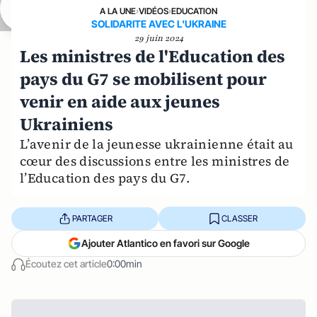
A LA UNE
›
VIDÉOS
›
EDUCATION
SOLIDARITE AVEC L'UKRAINE
29 juin 2024
Les ministres de l'Education des
pays du G7 se mobilisent pour
venir en aide aux jeunes
Ukrainiens
L’avenir de la jeunesse ukrainienne était au
cœur des discussions entre les ministres de
l’Education des pays du G7.
PARTAGER
CLASSER
Ajouter Atlantico en favori sur Google
Écoutez cet article
0:00min