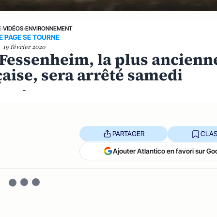
E
›
VIDÉOS
›
ENVIRONNEMENT
E PAGE SE TOURNE
19 février 2020
 Fessenheim, la plus ancienn
çaise, sera arrêté samedi
-
PARTAGER
CLAS
Ajouter Atlantico en favori sur Go