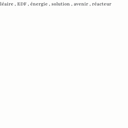
léaire ,
EDF ,
énergie ,
solution ,
avenir ,
réacteur