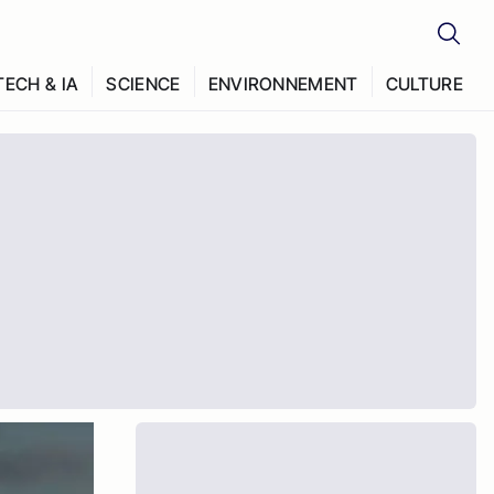
TECH & IA
SCIENCE
ENVIRONNEMENT
CULTURE