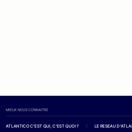
MIEUX NOUS CONNAITRE
ATLANTICO C'EST QUI, C'EST QUOI ?
/
LE RESEAU D'ATL