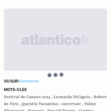
Euronews
VU SUR:
MOTS-CLES
Festival de Cannes 2025 ,
Leonardo DiCaprio ,
Robert
de Niro ,
Quentin Tarantino ,
ouverture ,
Palme
d'honneur ,
discours ,
Donald Trump ,
Cinéma