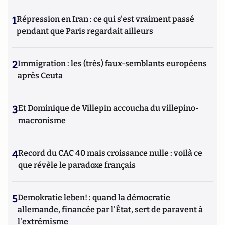
1
Répression en Iran : ce qui s'est vraiment passé
pendant que Paris regardait ailleurs
2
Immigration : les (très) faux-semblants européens
après Ceuta
3
Et Dominique de Villepin accoucha du villepino-
macronisme
4
Record du CAC 40 mais croissance nulle : voilà ce
que révèle le paradoxe français
5
Demokratie leben! : quand la démocratie
allemande, financée par l'État, sert de paravent à
l'extrémisme