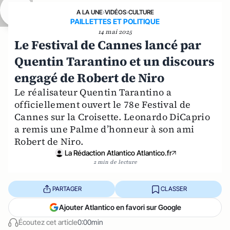
A LA UNE
›
VIDÉOS
›
CULTURE
PAILLETTES ET POLITIQUE
14 mai 2025
Le Festival de Cannes lancé par
Quentin Tarantino et un discours
engagé de Robert de Niro
Le réalisateur Quentin Tarantino a
officiellement ouvert le 78e Festival de
Cannes sur la Croisette. Leonardo DiCaprio
a remis une Palme d’honneur à son ami
Robert de Niro.
La Rédaction Atlantico Atlantico.fr
2 min de lecture
PARTAGER
CLASSER
Ajouter Atlantico en favori sur Google
Écoutez cet article
0:00min