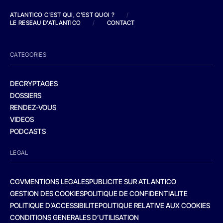
ATLANTICO C'EST QUI, C'EST QUOI ?
/
LE RESEAU D'ATLANTICO
/
CONTACT
CATEGORIES
DECRYPTAGES
DOSSIERS
RENDEZ-VOUS
VIDEOS
PODCASTS
LEGAL
CGV
MENTIONS LEGALES
PUBLICITE SUR ATLANTICO
GESTION DES COOKIES
POLITIQUE DE CONFIDENTIALITE
POLITIQUE D’ACCESSIBILITE
POLITIQUE RELATIVE AUX COOKIES
CONDITIONS GENERALES D’UTILISATION