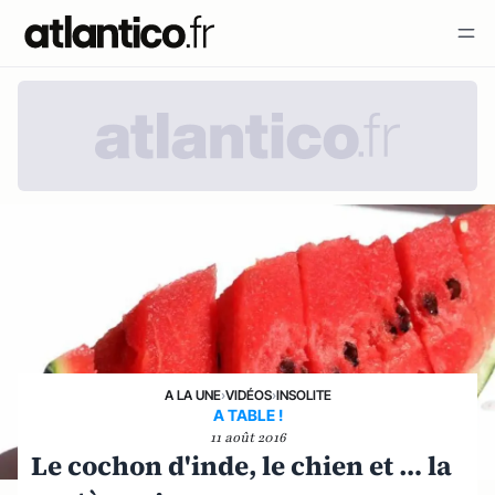
A LA UNE
›
VIDÉOS
›
INSOLITE
A TABLE !
11 août 2016
Le cochon d'inde, le chien et … la