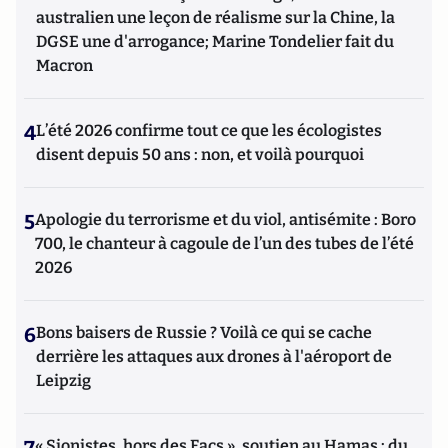
australien une leçon de réalisme sur la Chine, la
DGSE une d'arrogance; Marine Tondelier fait du
Macron
4
L’été 2026 confirme tout ce que les écologistes
disent depuis 50 ans : non, et voilà pourquoi
5
Apologie du terrorisme et du viol, antisémite : Boro
700, le chanteur à cagoule de l’un des tubes de l’été
2026
6
Bons baisers de Russie ? Voilà ce qui se cache
derrière les attaques aux drones à l'aéroport de
Leipzig
7
« Sionistes, hors des Facs », soutien au Hamas : du