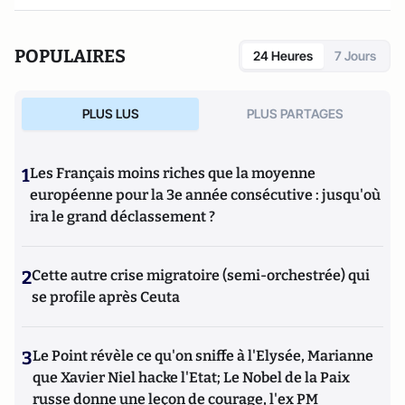
POPULAIRES
24 Heures
7 Jours
PLUS LUS
PLUS PARTAGES
1
Les Français moins riches que la moyenne
européenne pour la 3e année consécutive : jusqu'où
ira le grand déclassement ?
2
Cette autre crise migratoire (semi-orchestrée) qui
se profile après Ceuta
3
Le Point révèle ce qu'on sniffe à l'Elysée, Marianne
que Xavier Niel hacke l'Etat; Le Nobel de la Paix
russe donne une leçon de courage, l'ex PM