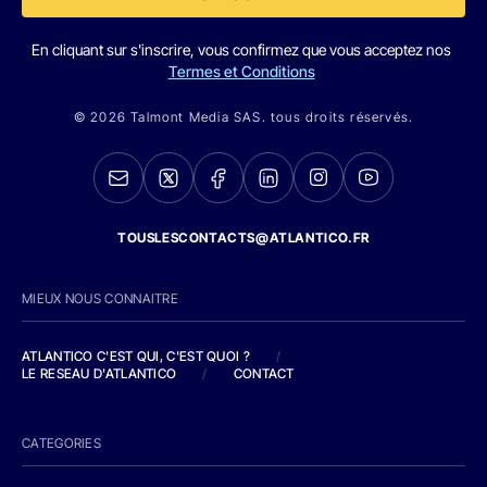
En cliquant sur s'inscrire, vous confirmez que vous acceptez nos
Termes et Conditions
© 2026 Talmont Media SAS. tous droits réservés.
TOUSLESCONTACTS@ATLANTICO.FR
MIEUX NOUS CONNAITRE
ATLANTICO C'EST QUI, C'EST QUOI ?
/
LE RESEAU D'ATLANTICO
/
CONTACT
CATEGORIES