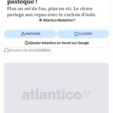
pastèque !
Plus on est de fou, plus on rit. Le chien
partage son repas avec le cochon d'inde.
Atlantico Rédaction
PARTAGER
CLASSER
Ajouter Atlantico en favori sur Google
Écoutez cet article
0:00min