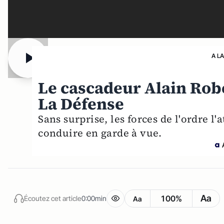
A L
Le cascadeur Alain Robe
La Défense
Sans surprise, les forces de l'ordre l'
conduire en garde à vue.
Aa
100%
Écoutez cet article
0:00min
Aa