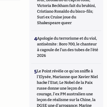
Victoria Beckham fait du brukini,
Cristiano Ronaldo du bisco-fils;
Suri ex Cruise joue du
Shakespeare queer
4
Apologie du terrorisme et du viol,
antisémite : Boro 700, le chanteur
à cagoule de l’un des tubes de l’été
2026
5
Le Point révèle ce qu'on sniffe à
l'Elysée, Marianne que Xavier Niel
hacke l'Etat; Le Nobel de la Paix
russe donne une leçon de
courage, l'ex PM australien une
leçon de réalisme sur la Chine, la
DGSE une d'arrogance; Marine