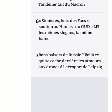
Tondelier fait du Macron
6
« Sionistes, hors des Facs »,
soutien au Hamas : du GUD à LFI,
les mêmes slogans, la même
haine
7
Bons baisers de Russie ? Voilà ce
qui se cache derrière les attaques
aux drones à l'aéroport de Leipzig