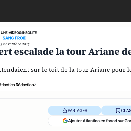
A UNE
›
VIDÉOS
›
INSOLITE
SANG FROID
3 novembre 2015
rt escalade la tour Ariane d
attendaient sur le toit de la tour Ariane pour l
Atlantico Rédaction
PARTAGER
CLAS
Ajouter Atlantico en favori sur Go