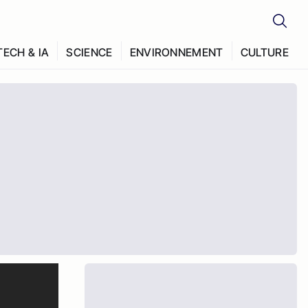
TECH & IA
SCIENCE
ENVIRONNEMENT
CULTURE