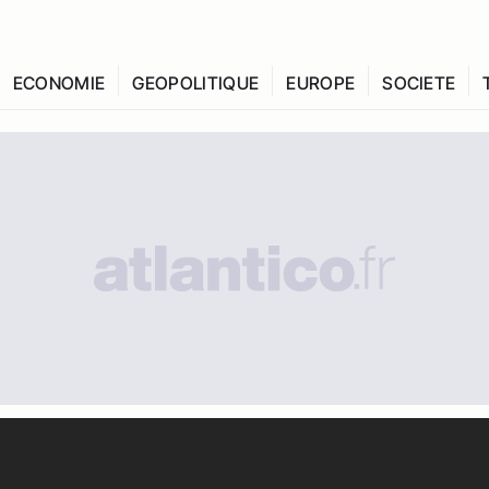
ECONOMIE
GEOPOLITIQUE
EUROPE
SOCIETE