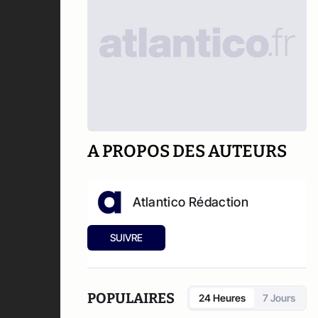
A PROPOS DES AUTEURS
Atlantico Rédaction
SUIVRE
POPULAIRES
24 Heures
7 Jours