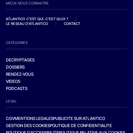
MIEUX NOUS CONNAITRE
ATLANTICO C'EST QUI, C'EST QUOI ?
/
LE RESEAU D'ATLANTICO
/
CONTACT
CATEGORIES
DECRYPTAGES
DOSSIERS
RENDEZ-VOUS
VIDEOS
PODCASTS
LEGAL
CGV
MENTIONS LEGALES
PUBLICITE SUR ATLANTICO
GESTION DES COOKIES
POLITIQUE DE CONFIDENTIALITE
POLITIQUE D’ACCESSIBILITE
POLITIQUE RELATIVE AUX COOKIES