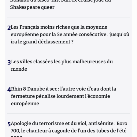
Shakespeare queer
2
Les Français moins riches que la moyenne
européenne pour la 3e année consécutive : jusqu'où
ira le grand déclassement ?
3
Les villes classées les plus malheureuses du
monde
4
Rhin & Danube à sec : l’autre voie d’eau dont la
fermeture pénalise lourdement l’économie
européenne
5
Apologie du terrorisme et du viol, antisémite : Boro
700, le chanteur à cagoule de l’un des tubes de l’été