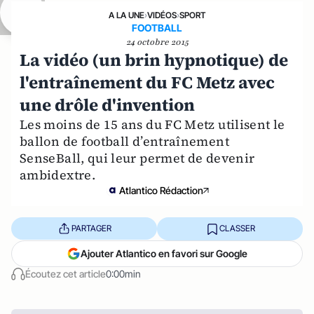
A LA UNE
›
VIDÉOS
›
SPORT
FOOTBALL
24 octobre 2015
La vidéo (un brin hypnotique) de
l'entraînement du FC Metz avec
une drôle d'invention
Les moins de 15 ans du FC Metz utilisent le
ballon de football d’entraînement
SenseBall, qui leur permet de devenir
ambidextre.
Atlantico Rédaction
PARTAGER
CLASSER
Ajouter Atlantico en favori sur Google
Écoutez cet article
0:00min