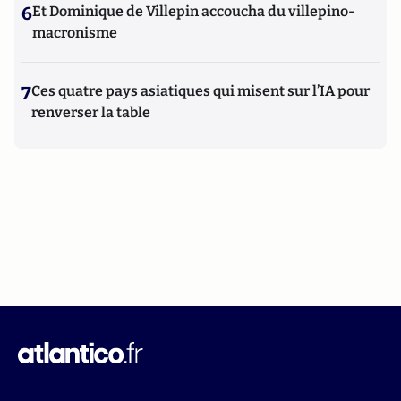
6
Et Dominique de Villepin accoucha du villepino-
macronisme
7
Ces quatre pays asiatiques qui misent sur l’IA pour
renverser la table