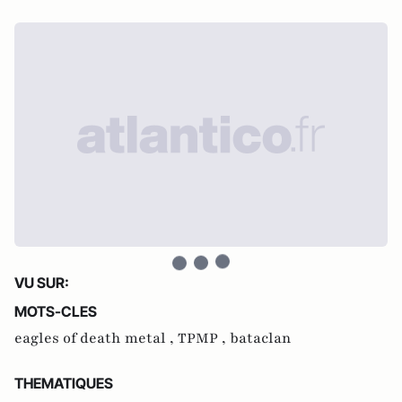
VU SUR:
MOTS-CLES
eagles of death metal ,
TPMP ,
bataclan
THEMATIQUES