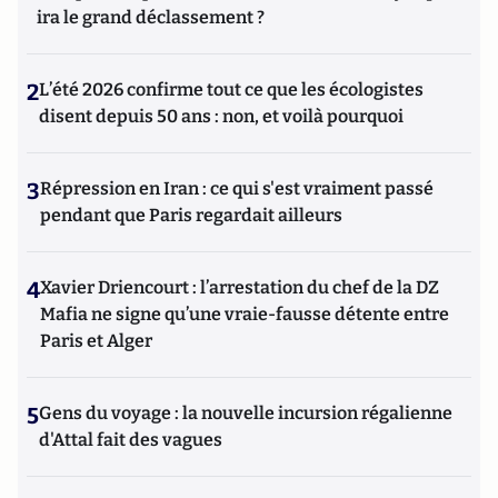
ira le grand déclassement ?
2
L’été 2026 confirme tout ce que les écologistes
disent depuis 50 ans : non, et voilà pourquoi
3
Répression en Iran : ce qui s'est vraiment passé
pendant que Paris regardait ailleurs
4
Xavier Driencourt : l’arrestation du chef de la DZ
Mafia ne signe qu’une vraie-fausse détente entre
Paris et Alger
5
Gens du voyage : la nouvelle incursion régalienne
d'Attal fait des vagues