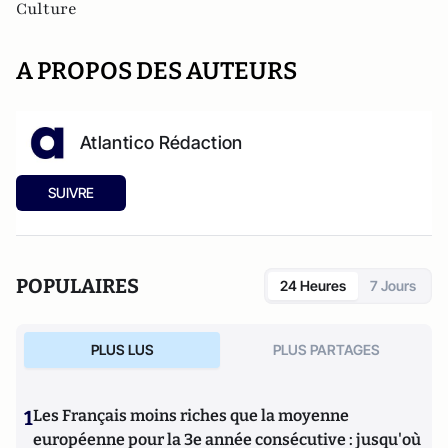
Culture
A PROPOS DES AUTEURS
Atlantico Rédaction
SUIVRE
POPULAIRES
24 Heures
7 Jours
PLUS LUS
PLUS PARTAGES
1
Les Français moins riches que la moyenne
européenne pour la 3e année consécutive : jusqu'où