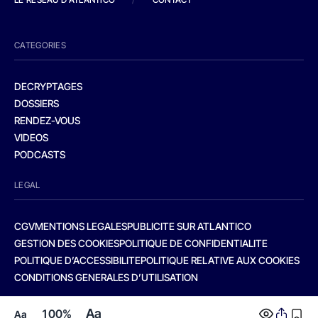
CATEGORIES
DECRYPTAGES
DOSSIERS
RENDEZ-VOUS
VIDEOS
PODCASTS
LEGAL
CGV
MENTIONS LEGALES
PUBLICITE SUR ATLANTICO
GESTION DES COOKIES
POLITIQUE DE CONFIDENTIALITE
POLITIQUE D’ACCESSIBILITE
POLITIQUE RELATIVE AUX COOKIES
CONDITIONS GENERALES D’UTILISATION
Aa
100%
Aa