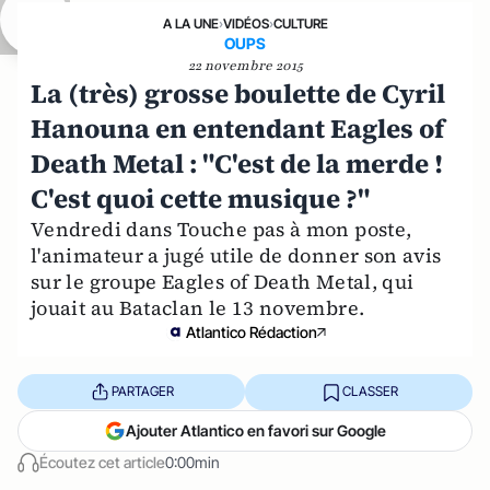
A LA UNE
›
VIDÉOS
›
CULTURE
OUPS
22 novembre 2015
La (très) grosse boulette de Cyril
Hanouna en entendant Eagles of
Death Metal : "C'est de la merde !
C'est quoi cette musique ?"
Vendredi dans Touche pas à mon poste,
l'animateur a jugé utile de donner son avis
sur le groupe Eagles of Death Metal, qui
jouait au Bataclan le 13 novembre.
Atlantico Rédaction
PARTAGER
CLASSER
Ajouter Atlantico en favori sur Google
Écoutez cet article
0:00min