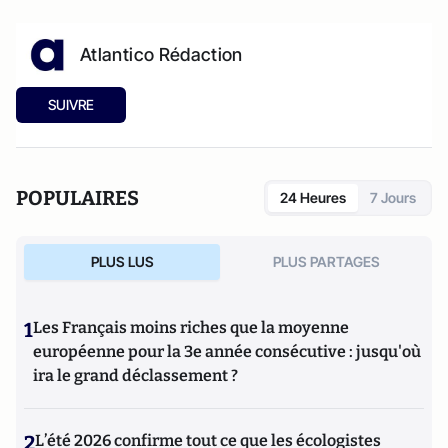
Atlantico Rédaction
SUIVRE
POPULAIRES
24 Heures
7 Jours
PLUS LUS
PLUS PARTAGES
1
Les Français moins riches que la moyenne
européenne pour la 3e année consécutive : jusqu'où
ira le grand déclassement ?
2
L’été 2026 confirme tout ce que les écologistes