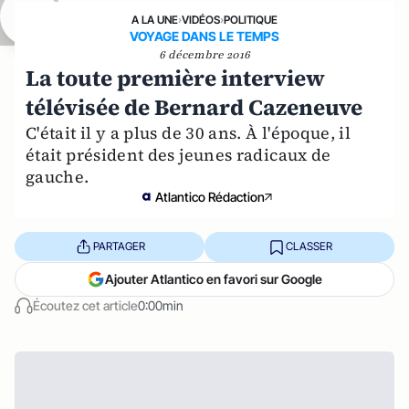
A LA UNE
›
VIDÉOS
›
POLITIQUE
VOYAGE DANS LE TEMPS
6 décembre 2016
La toute première interview
télévisée de Bernard Cazeneuve
C'était il y a plus de 30 ans. À l'époque, il
était président des jeunes radicaux de
gauche.
Atlantico Rédaction
PARTAGER
CLASSER
Ajouter Atlantico en favori sur Google
Écoutez cet article
0:00min