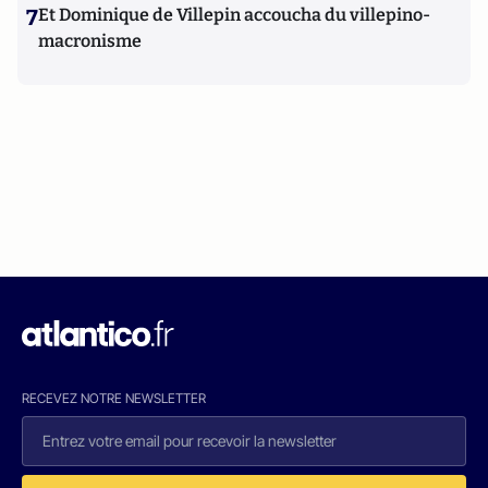
7
Et Dominique de Villepin accoucha du villepino-
macronisme
RECEVEZ NOTRE NEWSLETTER