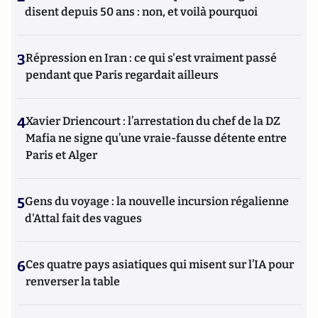
disent depuis 50 ans : non, et voilà pourquoi
3
Répression en Iran : ce qui s'est vraiment passé
pendant que Paris regardait ailleurs
4
Xavier Driencourt : l’arrestation du chef de la DZ
Mafia ne signe qu’une vraie-fausse détente entre
Paris et Alger
5
Gens du voyage : la nouvelle incursion régalienne
d'Attal fait des vagues
6
Ces quatre pays asiatiques qui misent sur l’IA pour
renverser la table