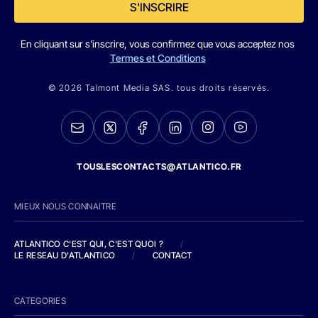
S'INSCRIRE
En cliquant sur s'inscrire, vous confirmez que vous acceptez nos
Termes et Conditions
© 2026 Talmont Media SAS. tous droits réservés.
TOUSLESCONTACTS@ATLANTICO.FR
MIEUX NOUS CONNAITRE
ATLANTICO C'EST QUI, C'EST QUOI ?
/
LE RESEAU D'ATLANTICO
/
CONTACT
CATEGORIES