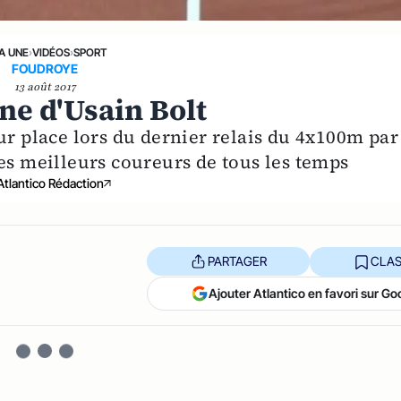
LA UNE
›
VIDÉOS
›
SPORT
FOUDROYE
13 août 2017
ène d'Usain Bolt
ur place lors du dernier relais du 4x100m par
es meilleurs coureurs de tous les temps
Atlantico Rédaction
PARTAGER
CLAS
Ajouter Atlantico en favori sur Go