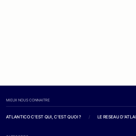
MIEUX NOUS CONNAITRE
ATLANTICO C'EST QUI, C'EST QUOI ?
/
LE RESEAU D'ATL