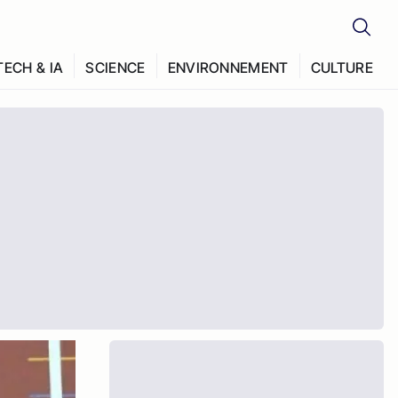
TECH & IA
SCIENCE
ENVIRONNEMENT
CULTURE