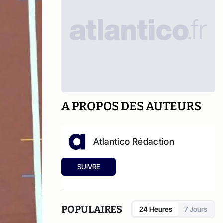
A PROPOS DES AUTEURS
Atlantico Rédaction
SUIVRE
POPULAIRES
24 Heures
7 Jours