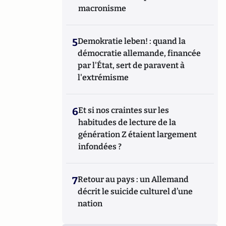
macronisme
5
Demokratie leben! : quand la
démocratie allemande, financée
par l'État, sert de paravent à
l'extrémisme
6
Et si nos craintes sur les
habitudes de lecture de la
génération Z étaient largement
infondées ?
7
Retour au pays : un Allemand
décrit le suicide culturel d’une
nation