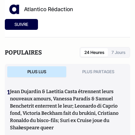
Atlantico Rédaction
SUIVRE
POPULAIRES
24 Heures
7 Jours
PLUS LUS
PLUS PARTAGES
1
Jean Dujardin & Laetitia Casta étrennent leurs
nouveaux amours, Vanessa Paradis & Samuel
Benchetrit enterrent le leur; Leonardo di Caprio
fond, Victoria Beckham fait du brukini, Cristiano
Ronaldo du bisco-fils; Suri ex Cruise joue du
Shakespeare queer