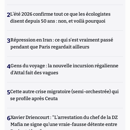
2
L’été 2026 confirme tout ce que les écologistes
disent depuis 50 ans : non, et voilà pourquoi
3
Répression en Iran : ce qui s'est vraiment passé
pendant que Paris regardait ailleurs
4
Gens du voyage : la nouvelle incursion régalienne
d'Attal fait des vagues
5
Cette autre crise migratoire (semi-orchestrée) qui
se profile après Ceuta
6
Xavier Driencourt : "L’arrestation du chef de la DZ
Mafia ne signe qu’une vraie-fausse détente entre