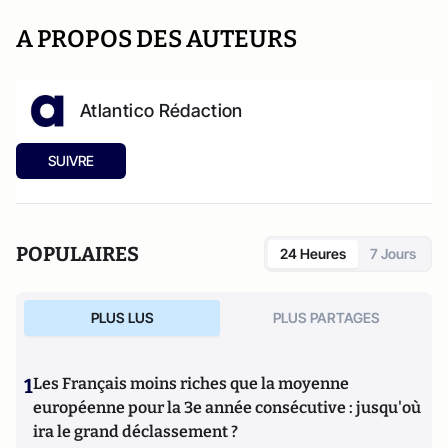
A PROPOS DES AUTEURS
Atlantico Rédaction
SUIVRE
POPULAIRES
24 Heures
7 Jours
PLUS LUS
PLUS PARTAGES
1
Les Français moins riches que la moyenne
européenne pour la 3e année consécutive : jusqu'où
ira le grand déclassement ?