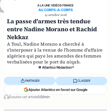
A LA UNE
›
VIDÉOS
›
FRANCE
AU CORPS-A-CORPS
15 octobre 2016
La passe d'armes très tendue
entre Nadine Morano et Rachid
Nekkaz
A Toul, Nadine Morano a cherché à
s'interposer à la venue de l'homme d'affaire
algérien qui paye les amendes des femmes
verbalisées pour le port du niqab.
Atlantico Rédaction
PARTAGER
CLASSER
Ajouter Atlantico en favori sur Google
Écoutez cet article
0:00min