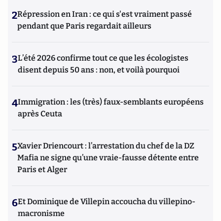
2
Répression en Iran : ce qui s'est vraiment passé
pendant que Paris regardait ailleurs
3
L’été 2026 confirme tout ce que les écologistes
disent depuis 50 ans : non, et voilà pourquoi
4
Immigration : les (très) faux-semblants européens
après Ceuta
5
Xavier Driencourt : l’arrestation du chef de la DZ
Mafia ne signe qu’une vraie-fausse détente entre
Paris et Alger
6
Et Dominique de Villepin accoucha du villepino-
macronisme