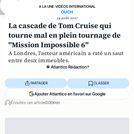
A LA UNE
›
VIDÉOS
›
INTERNATIONAL
OUCH
14 août 2017
La cascade de Tom Cruise qui
tourne mal en plein tournage de
"Mission Impossible 6"
A Londres, l'acteur américain a raté un saut
entre deux immeubles.
Atlantico Rédaction
PARTAGER
CLASSER
Ajouter Atlantico en favori sur Google
Écoutez cet article
0:00min