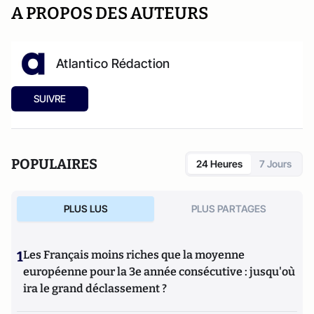
A PROPOS DES AUTEURS
Atlantico Rédaction
SUIVRE
POPULAIRES
24 Heures
7 Jours
PLUS LUS
PLUS PARTAGES
1
Les Français moins riches que la moyenne
européenne pour la 3e année consécutive : jusqu'où
ira le grand déclassement ?