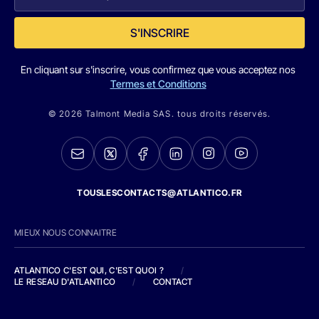
S'INSCRIRE
En cliquant sur s'inscrire, vous confirmez que vous acceptez nos
Termes et Conditions
© 2026 Talmont Media SAS. tous droits réservés.
TOUSLESCONTACTS@ATLANTICO.FR
MIEUX NOUS CONNAITRE
ATLANTICO C'EST QUI, C'EST QUOI ?
/
LE RESEAU D'ATLANTICO
/
CONTACT