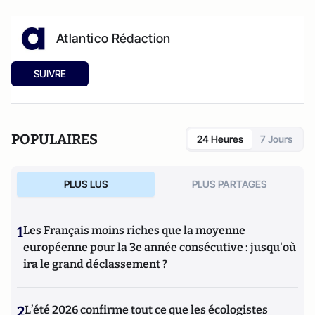
Atlantico Rédaction
SUIVRE
POPULAIRES
24 Heures
7 Jours
PLUS LUS
PLUS PARTAGES
1
Les Français moins riches que la moyenne
européenne pour la 3e année consécutive : jusqu'où
ira le grand déclassement ?
2
L’été 2026 confirme tout ce que les écologistes