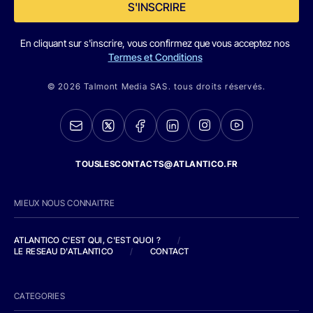
S'INSCRIRE
En cliquant sur s'inscrire, vous confirmez que vous acceptez nos
Termes et Conditions
© 2026 Talmont Media SAS. tous droits réservés.
TOUSLESCONTACTS@ATLANTICO.FR
MIEUX NOUS CONNAITRE
ATLANTICO C'EST QUI, C'EST QUOI ?
/
LE RESEAU D'ATLANTICO
/
CONTACT
CATEGORIES