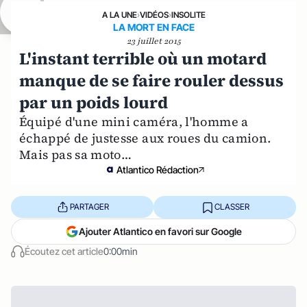
A LA UNE
›
VIDÉOS
›
INSOLITE
LA MORT EN FACE
23 juillet 2015
L'instant terrible où un motard
manque de se faire rouler dessus
par un poids lourd
Équipé d'une mini caméra, l'homme a
échappé de justesse aux roues du camion.
Mais pas sa moto…
Atlantico Rédaction
PARTAGER
CLASSER
Ajouter Atlantico en favori sur Google
Écoutez cet article
0:00min