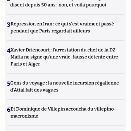
disent depuis 50 ans : non, et voilà pourquoi
3
Répression en Iran : ce qui s'est vraiment passé
pendant que Paris regardait ailleurs
4
Xavier Driencourt : l’arrestation du chef de la DZ
Mafia ne signe qu’une vraie-fausse détente entre
Paris et Alger
5
Gens du voyage : la nouvelle incursion régalienne
d'Attal fait des vagues
6
Et Dominique de Villepin accoucha du villepino-
macronisme