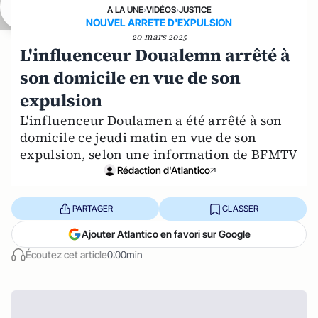
A LA UNE
›
VIDÉOS
›
JUSTICE
NOUVEL ARRETE D'EXPULSION
20 mars 2025
L'influenceur Doualemn arrêté à
son domicile en vue de son
expulsion
L'influenceur Doulamen a été arrêté à son
domicile ce jeudi matin en vue de son
expulsion, selon une information de BFMTV
Rédaction d'Atlantico
PARTAGER
CLASSER
Ajouter Atlantico en favori sur Google
Écoutez cet article
0:00min