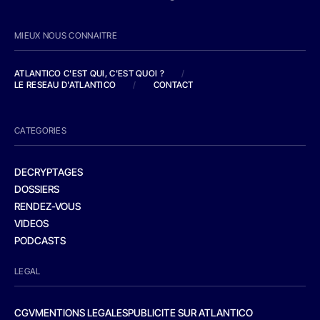
MIEUX NOUS CONNAITRE
ATLANTICO C'EST QUI, C'EST QUOI ?
/
LE RESEAU D'ATLANTICO
/
CONTACT
CATEGORIES
DECRYPTAGES
DOSSIERS
RENDEZ-VOUS
VIDEOS
PODCASTS
LEGAL
CGV
MENTIONS LEGALES
PUBLICITE SUR ATLANTICO