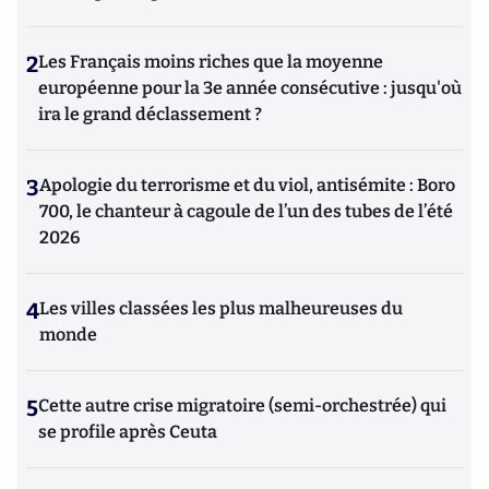
2
Les Français moins riches que la moyenne
européenne pour la 3e année consécutive : jusqu'où
ira le grand déclassement ?
3
Apologie du terrorisme et du viol, antisémite : Boro
700, le chanteur à cagoule de l’un des tubes de l’été
2026
4
Les villes classées les plus malheureuses du
monde
5
Cette autre crise migratoire (semi-orchestrée) qui
se profile après Ceuta