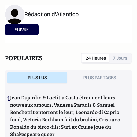
Rédaction d'Atlantico
SUIVRE
POPULAIRES
24 Heures
7 Jours
PLUS LUS
PLUS PARTAGES
1
Jean Dujardin & Laetitia Casta étrennent leurs
nouveaux amours, Vanessa Paradis & Samuel
Benchetrit enterrent le leur; Leonardo di Caprio
fond, Victoria Beckham fait du brukini, Cristiano
Ronaldo du bisco-fils; Suri ex Cruise joue du
Shakespeare queer