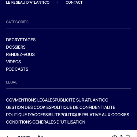
LE RESEAU D'ATLANTICO
/
CONTACT
CATEGORIES
DECRYPTAGES
DOSSIERS
RENDEZ-VOUS
VIDEOS
PODCASTS
LEGAL
CGV
MENTIONS LEGALES
PUBLICITE SUR ATLANTICO
GESTION DES COOKIES
POLITIQUE DE CONFIDENTIALITE
POLITIQUE D’ACCESSIBILITE
POLITIQUE RELATIVE AUX COOKIES
CONDITIONS GENERALES D’UTILISATION