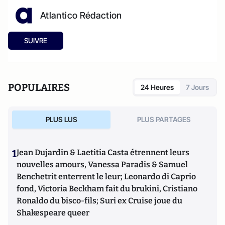
Atlantico Rédaction
SUIVRE
POPULAIRES
24 Heures
7 Jours
PLUS LUS
PLUS PARTAGES
1
Jean Dujardin & Laetitia Casta étrennent leurs
nouvelles amours, Vanessa Paradis & Samuel
Benchetrit enterrent le leur; Leonardo di Caprio
fond, Victoria Beckham fait du brukini, Cristiano
Ronaldo du bisco-fils; Suri ex Cruise joue du
Shakespeare queer