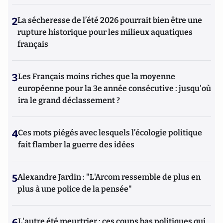
2
La sécheresse de l’été 2026 pourrait bien être une
rupture historique pour les milieux aquatiques
français
3
Les Français moins riches que la moyenne
européenne pour la 3e année consécutive : jusqu'où
ira le grand déclassement ?
4
Ces mots piégés avec lesquels l’écologie politique
fait flamber la guerre des idées
5
Alexandre Jardin : "L'Arcom ressemble de plus en
plus à une police de la pensée"
6
L'autre été meurtrier : ces coups bas politiques qui