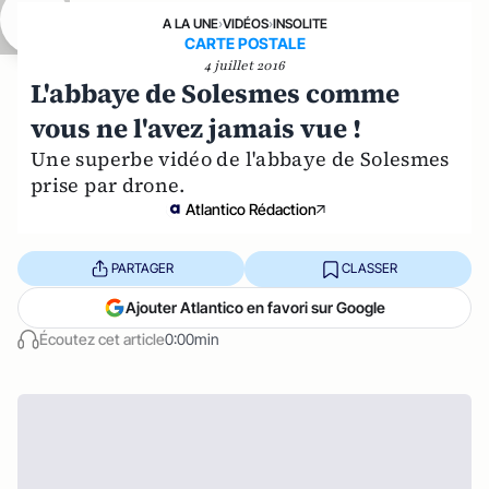
A LA UNE
›
VIDÉOS
›
INSOLITE
CARTE POSTALE
4 juillet 2016
L'abbaye de Solesmes comme
vous ne l'avez jamais vue !
Une superbe vidéo de l'abbaye de Solesmes
prise par drone.
Atlantico Rédaction
PARTAGER
CLASSER
Ajouter Atlantico en favori sur Google
Écoutez cet article
0:00min