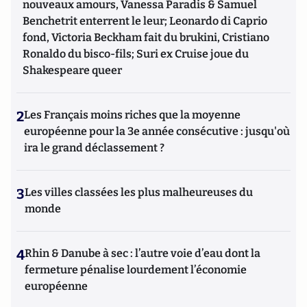
nouveaux amours, Vanessa Paradis & Samuel
Benchetrit enterrent le leur; Leonardo di Caprio
fond, Victoria Beckham fait du brukini, Cristiano
Ronaldo du bisco-fils; Suri ex Cruise joue du
Shakespeare queer
2
Les Français moins riches que la moyenne
européenne pour la 3e année consécutive : jusqu'où
ira le grand déclassement ?
3
Les villes classées les plus malheureuses du
monde
4
Rhin & Danube à sec : l’autre voie d’eau dont la
fermeture pénalise lourdement l’économie
européenne