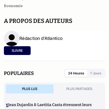
Economie
A PROPOS DES AUTEURS
Rédaction d'Atlantico
SUIVRE
POPULAIRES
24 Heures
7 Jours
PLUS LUS
PLUS PARTAGES
1
Jean Dujardin & Laetitia Casta étrennent leurs