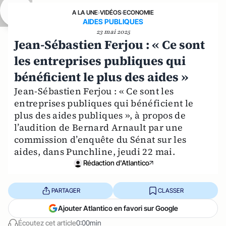
A LA UNE
›
VIDÉOS
›
ECONOMIE
AIDES PUBLIQUES
23 mai 2025
Jean-Sébastien Ferjou : « Ce sont
les entreprises publiques qui
bénéficient le plus des aides »
Jean-Sébastien Ferjou : « Ce sont les
entreprises publiques qui bénéficient le
plus des aides publiques », à propos de
l’audition de Bernard Arnault par une
commission d’enquête du Sénat sur les
aides, dans Punchline, jeudi 22 mai.
Rédaction d'Atlantico
PARTAGER
CLASSER
Ajouter Atlantico en favori sur Google
Écoutez cet article
0:00min