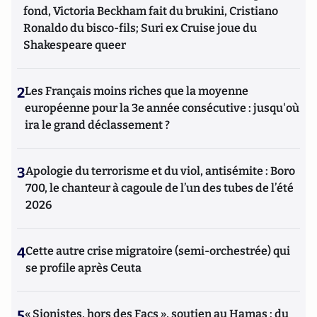
fond, Victoria Beckham fait du brukini, Cristiano
Ronaldo du bisco-fils; Suri ex Cruise joue du
Shakespeare queer
2
Les Français moins riches que la moyenne
européenne pour la 3e année consécutive : jusqu'où
ira le grand déclassement ?
3
Apologie du terrorisme et du viol, antisémite : Boro
700, le chanteur à cagoule de l’un des tubes de l’été
2026
4
Cette autre crise migratoire (semi-orchestrée) qui
se profile après Ceuta
5
« Sionistes, hors des Facs », soutien au Hamas : du