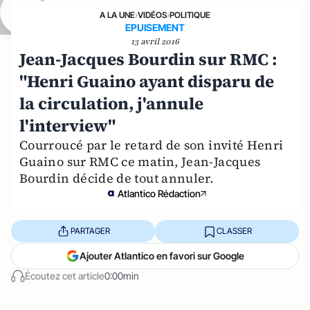
A LA UNE
›
VIDÉOS
›
POLITIQUE
EPUISEMENT
13 avril 2016
Jean-Jacques Bourdin sur RMC :
"Henri Guaino ayant disparu de
la circulation, j'annule
l'interview"
Courroucé par le retard de son invité Henri
Guaino sur RMC ce matin, Jean-Jacques
Bourdin décide de tout annuler.
Atlantico Rédaction
PARTAGER
CLASSER
Ajouter Atlantico en favori sur Google
Écoutez cet article
0:00min