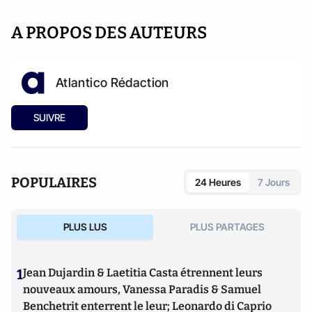
A PROPOS DES AUTEURS
Atlantico Rédaction
SUIVRE
POPULAIRES
24 Heures
7 Jours
PLUS LUS
PLUS PARTAGES
1
Jean Dujardin & Laetitia Casta étrennent leurs
nouveaux amours, Vanessa Paradis & Samuel
Benchetrit enterrent le leur; Leonardo di Caprio